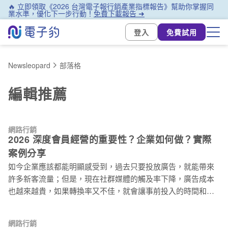
🔥 立即領取《2026 台灣電子報行銷產業指標報告》幫助你掌握同
業水準，優化下一步行動！
免費下載報告 ➜
登入
免費試用
Newsleopard
部落格
編輯推薦
網路行銷
2026 深度會員經營的重要性？企業如何做？實際
案例分享
如今企業應該都能明顯感受到，過去只要投放廣告，就能帶來
許多新客流量；但是，現在社群媒體的觸及率下降，廣告成本
也越來越貴，如果轉換率又不佳，就會讓事前投入的時間和行
銷成本，基本上就是有去無回
網路行銷