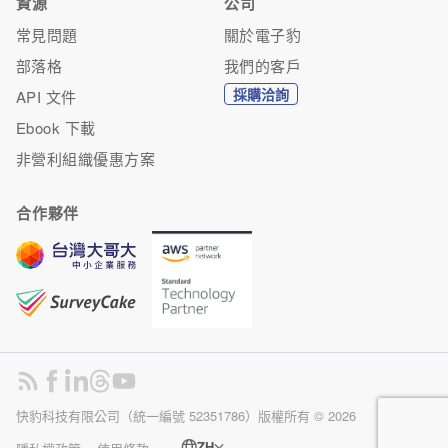
資源
公司
常見問題
關於電子豹
部落格
我們的客戶
採購洽詢
API 文件
Ebook 下載
非營利組織優惠方案
合作夥伴
快豹科技有限公司（統一編號 52351786）版權所有 ©
2026
ZH