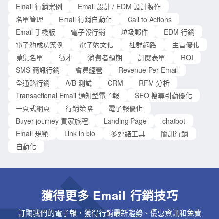
Email 行銷案例
Email 設計 / EDM 設計製作
名單管理
Email 行銷自動化
Call to Actions
Email 手機版
電子報行銷
垃圾郵件
EDM 行銷
電子豹成功案例
電子豹文化
社群網路
主旨優化
蒐集名單
徵才
消費者預期
訂閱表單
ROI
SMS 簡訊行銷
會員經營
Revenue Per Email
全通路行銷
A/B 測試
CRM
RFM 分析
Transactional Email 通知型電子報
SEO 搜尋引勤優化
一頁式網頁
行銷策略
電子報優化
Buyer journey 買家旅程
Landing Page
chatbot
Email 規範
Link in bio
多連結工具
簡訊行銷
自動化
獲得更多 Email 行銷技巧
訂閱我們的電子報，獲得行銷最新趨勢、優惠資訊和免費