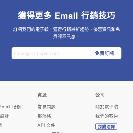
獲得更多 Email 行銷技巧
訂閱我們的電子報，獲得行銷最新趨勢、優惠資訊和免
費課程訊息。
免費訂閱
資源
公司
mail 服務
常見問題
關於電子豹
人設計
部落格
我們的客戶
問
API 文件
採購洽詢