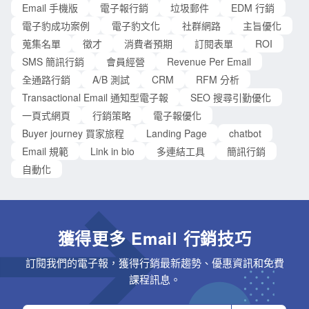
Email 手機版
電子報行銷
垃圾郵件
EDM 行銷
電子豹成功案例
電子豹文化
社群網路
主旨優化
蒐集名單
徵才
消費者預期
訂閱表單
ROI
SMS 簡訊行銷
會員經營
Revenue Per Email
全通路行銷
A/B 測試
CRM
RFM 分析
Transactional Email 通知型電子報
SEO 搜尋引勤優化
一頁式網頁
行銷策略
電子報優化
Buyer journey 買家旅程
Landing Page
chatbot
Email 規範
Link in bio
多連結工具
簡訊行銷
自動化
獲得更多 Email 行銷技巧
訂閱我們的電子報，獲得行銷最新趨勢、優惠資訊和免費
課程訊息。