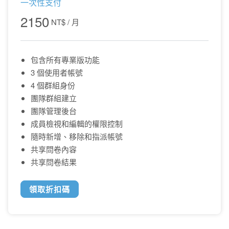
一次性支付
2150
NT$
/ 月
包含所有專業版功能
3 個使用者帳號
4 個群組身份
團隊群組建立
團隊管理後台
成員檢視和編輯的權限控制
隨時新增、移除和指派帳號
共享問卷內容
共享問卷結果
領取折扣碼