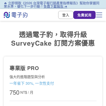
🔥 立即領取《2026 台灣電子報行銷產業指標報告》幫助你掌握同
業水準，優化下一步行動！
免費下載報告 ➜
登入
免費試用
透過電子豹，取得升級
SurveyCake 訂閱方案優惠
專業版 PRO
強大的進階題型與分析
一年省下 30%, 一次性支付
750
NT$
/ 月