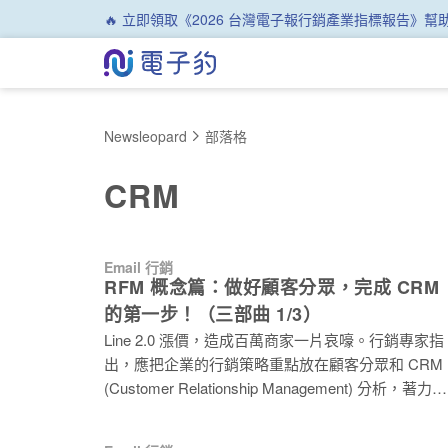
🔥 立即領取《2026 台灣電子報行銷產業指標報告》
Newsleopard
部落格
CRM
Email 行銷
RFM 概念篇：做好顧客分眾，完成 CRM
的第一步！（三部曲 1/3）
Line 2.0 漲價，造成百萬商家一片哀嚎。行銷專家指
出，應把企業的行銷策略重點放在顧客分眾和 CRM
(Customer Relationship Management) 分析，著力維
繫舊顧客關係。 然而，如何分辨出真正有價值的顧
客？誰願意再次消費？ 這篇文章將重點介紹一個經過