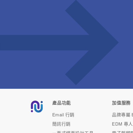
投資報酬率高 根據 Direct Marketing Association 調
查，電子報行銷 ROI 高達 4300% ，只要透過專業發
信平台來
產品功能
加值服務
Email 行銷
品牌專屬 E
簡訊行銷
EDM 專
一頁式網頁設計工具
電子報顧