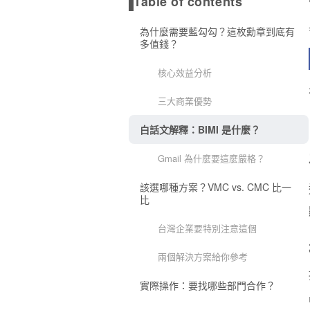
Table of contents
為什麼需要藍勾勾？這枚勳章到底有
多值錢？
核心效益分析
三大商業優勢
白話文解釋：BIMI 是什麼？
Gmail 為什麼要這麼嚴格？
該選哪種方案？VMC vs. CMC 比一
比
台灣企業要特別注意這個
兩個解決方案給你參考
實際操作：要找哪些部門合作？