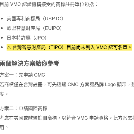
目前 VMC 認證機構接受的商標註冊單位包括：
美國專利商標局（USPTO）
歐盟智慧財產局（EUIPO）
日本特許廳（JPO）
⚠️ 台灣智慧財產局（TIPO）目前尚未列入 VMC 認可名單。
兩個解決方案給你參考
方案一：先申請 CMC
若商標僅在台灣註冊，可先透過 CMC 方案讓品牌 Logo 顯
度。
方案二：申請國際商標
考慮在美國或歐盟註冊商標，以符合 VMC 申請資格。此方案
用。