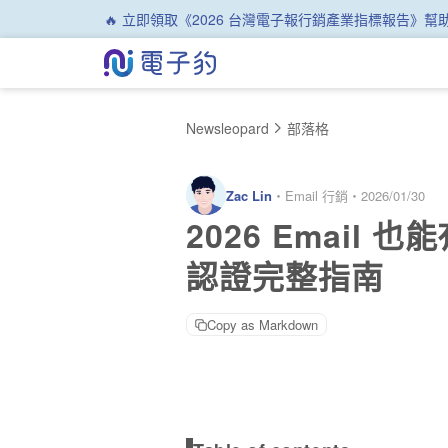
🔥 立即領取《2026 台灣電子報行銷產業指標報告》
Newsleopard
部落格
Zac Lin
・
Email 行銷
・
2026/01/30
2026 Email 
認證完整指南
Copy as Markdown