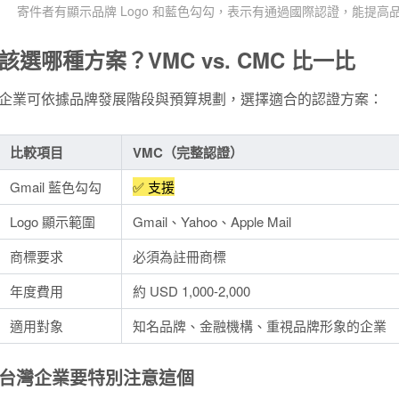
寄件者有顯示品牌 Logo 和藍色勾勾，表示有通過國際認證，能提
該選哪種方案？VMC vs. CMC 比一比
企業可依據品牌發展階段與預算規劃，選擇適合的認證方案：
比較項目
VMC（完整認證）
Gmail 藍色勾勾
✅ 支援
Logo 顯示範圍
Gmail、Yahoo、Apple Mail
商標要求
必須為註冊商標
年度費用
約 USD 1,000-2,000
適用對象
知名品牌、金融機構、重視品牌形象的企業
台灣企業要特別注意這個