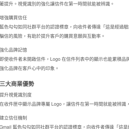
著提升。視覺識別的強化讓信件在第一時間就能被辨識。
增強購買信任
藍色勾勾如同社群平台的認證標章，向收件者傳達「這是經過驗
騙信的風險，有助於提升客戶的購買意願與互動率。
強化品牌記憶
即使收件者未開啟信件，Logo 在信件列表中的顯示也能累積
強化品牌在客戶心中的印象。
三大商業優勢
提升視覺識別度
在收件匣中顯示品牌專屬 Logo，讓信件在第一時間就能被辨識
建立信任機制
Gmail 藍色勾勾如同社群平台的認證標章，向收件者傳達「這