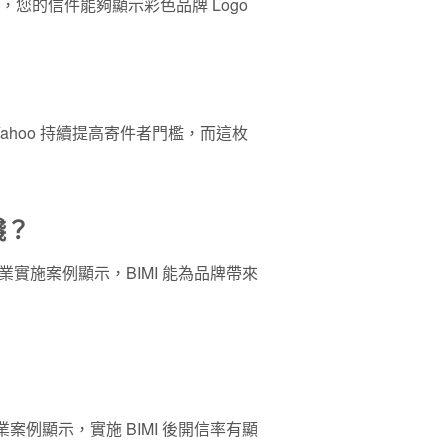
中，您的信件能夠顯示
彩色品牌 Logo
 Yahoo 持續提高寄件者門檻，而這枚
錢？
實施案例顯示，BIMI 能為品牌帶來
案例顯示，實施 BIMI 後開信率有顯