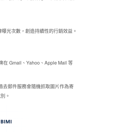
品牌曝光次數，創造持續性的行銷效益。
讓品牌在 Gmail、Yahoo、Apple Mail 等
過去郵件服務會隨機抓取圖片作為寄
識別。