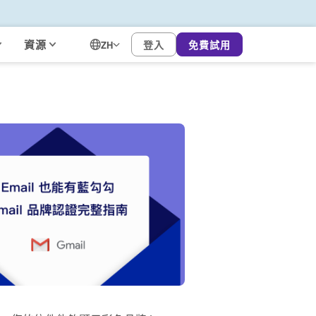
資源
登入
免費試用
ZH