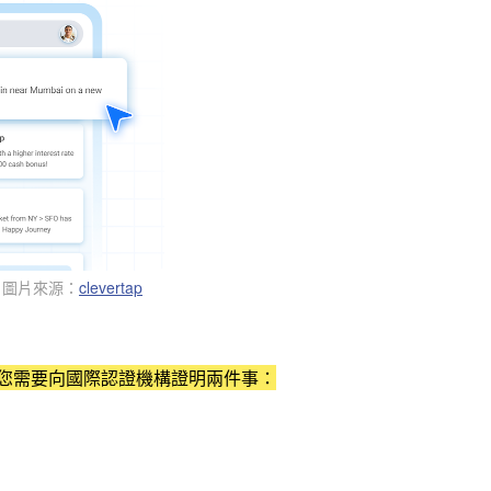
。圖片來源：
clevertap
您需要向國際認證機構證明兩件事：