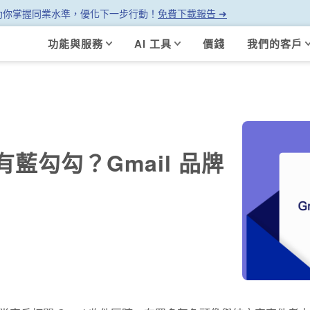
幫助你掌握同業水準，優化下一步行動！
免費下載報告 ➜
功能與服務
AI 工具
價錢
我們的客戶
也能有藍勾勾？Gmail 品牌