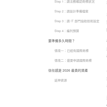
Step 1：請法務確認商標狀況
Step 2：請設計準備檔案
Step 3：請 IT 部門協助技術設定
Step 4：編列預算
要準備多久時間？
情境一：已經有國際商標
情境二：還要申請國際商標
信任感是 2026 最貴的資產
延伸資源