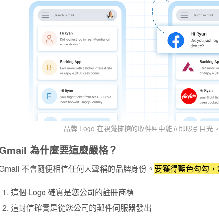
品牌 Logo 在視覺擁擠的收件匣中能立即吸引目光
Gmail 為什麼要這麼嚴格？
Gmail 不會隨便相信任何人聲稱的品牌身份。
要獲得藍色勾勾，
這個 Logo 確實是您公司的
註冊商標
這封信確實是從您公司的
郵件伺服器
發出