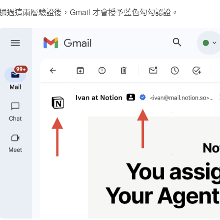
通過這兩層驗證後，Gmail 才會授予藍色勾勾認證。