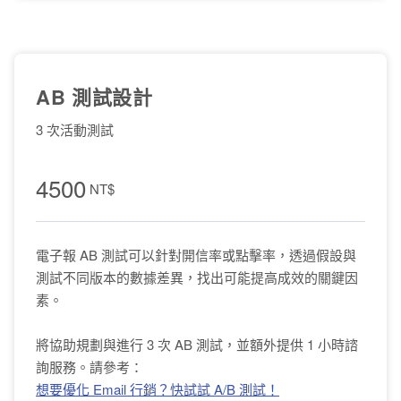
AB 測試設計
3 次活動測試
4500
NT$
電子報 AB 測試可以針對開信率或點擊率，透過假設與
測試不同版本的數據差異，找出可能提高成效的關鍵因
素。
將協助規劃與進行 3 次 AB 測試，並額外提供 1 小時諮
詢服務。請參考：
想要優化 Email 行銷？快試試 A/B 測試！