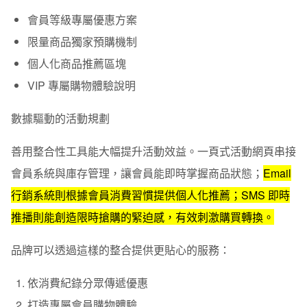
會員等級專屬優惠方案
限量商品獨家預購機制
個人化商品推薦區塊
VIP 專屬購物體驗說明
數據驅動的活動規劃
善用整合性工具能大幅提升活動效益。一頁式活動網頁串接
會員系統與庫存管理，讓會員能即時掌握商品狀態；
Email
行銷系統則根據會員消費習慣提供個人化推薦；SMS 即時
推播則能創造限時搶購的緊迫感，有效刺激購買轉換。
品牌可以透過這樣的整合提供更貼心的服務：
依消費紀錄分眾傳遞優惠
打造專屬會員購物體驗