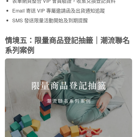
表單網頁整合 VIP 會員驗證，收集兌換登記資料
Email 寄送 VIP 專屬邀請函及出貨通知追蹤
SMS 發送限量活動開始及到期提醒
情境五：限量商品登記抽籤｜潮流聯名
系列案例