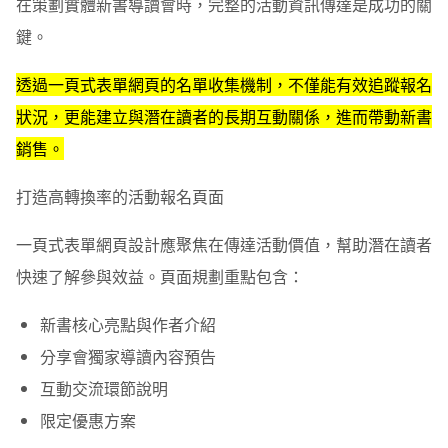
在策劃實體新書導讀會時，完整的活動資訊傳達是成功的關
鍵。
透過一頁式表單網頁的名單收集機制，不僅能有效追蹤報名
狀況，更能建立與潛在讀者的長期互動關係，進而帶動新書
銷售。
打造高轉換率的活動報名頁面
一頁式表單網頁設計應聚焦在傳達活動價值，幫助潛在讀者
快速了解參與效益。頁面規劃重點包含：
新書核心亮點與作者介紹
分享會獨家導讀內容預告
互動交流環節說明
限定優惠方案