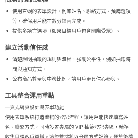
使用直觀的表單設計，例如姓名、聯絡方式、預購選項
等，確保用戶能在數分鐘內完成。
提供多語言選項（如果目標用戶包含國際受眾）。
建立活動信任感
清楚說明抽籤的規則與流程，強調公平性，例如抽籤時
間與通知方式。
公布商品數量與中籤比例，讓用戶更具信心參與。
工具整合運用重點
一頁式網頁設計與表單功能
使用表單系統打造流暢的登記流程，讓用戶能快速填寫姓
名、聯繫方式，同時設置專屬的 VIP 抽籤登記專區，精準
收集目標客戶資料。這些數據將以分層方式記錄，便於後續