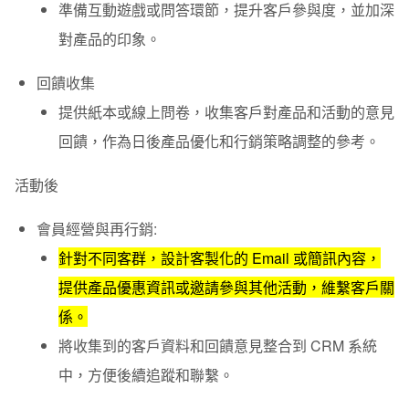
準備互動遊戲或問答環節，提升客戶參與度，並加深
對產品的印象。
回饋收集
提供紙本或線上問卷，收集客戶對產品和活動的意見
回饋，作為日後產品優化和行銷策略調整的參考。
活動後
會員經營與再行銷
:
針對不同客群，設計客製化的 Email 或簡訊內容，
提供產品優惠資訊或邀請參與其他活動，維繫客戶關
係。
將收集到的客戶資料和回饋意見整合到 CRM 系統
中，方便後續追蹤和聯繫。