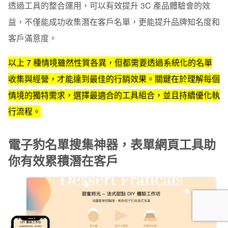
透過工具的整合運用，可以有效提升 3C 產品體驗會的效
益，不僅能成功收集潛在客戶名單，更能提升品牌知名度和
客戶滿意度。
以上 7 種情境雖然性質各異，但都需要透過系統化的名單
收集與經營，才能達到最佳的行銷效果。關鍵在於理解每個
情境的獨特需求，選擇最適合的工具組合，並且持續優化執
行流程。
電子豹名單搜集神器，表單網頁工具助
你有效累積潛在客戶