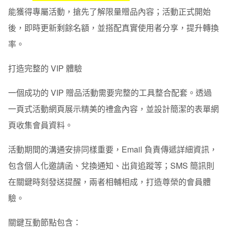
能獲得專屬活動，搶先了解限量贈品內容；活動正式開始
後，即時更新剩餘名額，並搭配真實使用者分享，提升轉換
率。
打造完整的 VIP 體驗
一個成功的 VIP 贈品活動需要完整的工具整合配套。透過
一頁式活動網頁展示精美的禮盒內容，並設計簡潔的表單網
頁收集會員資料。
活動期間的溝通安排同樣重要，Email 負責傳遞詳細資訊，
包含個人化邀請函、兌換通知、出貨追蹤等；SMS 簡訊則
在關鍵時刻發送提醒，兩者相輔相成，打造尊榮的會員體
驗。
關鍵互動節點包含：