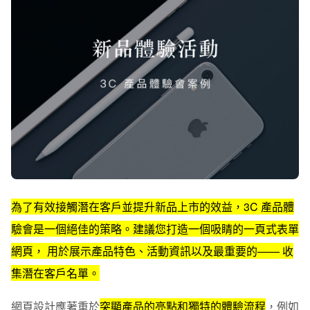
為了有效接觸潛在客戶並提升新品上市的效益，3C 產品體
驗會是一個絕佳的策略。建議您打造一個吸睛的一頁式表單
網頁， 用於展示產品特色、活動資訊以及最重要的——
收
集潛在客戶名單
。
網頁設計應著重於
突顯產品的亮點和獨特的體驗流程
，例如