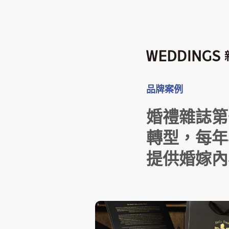
品牌案例
婚禮雜誌第
轉型，每年為
提供婚嫁內