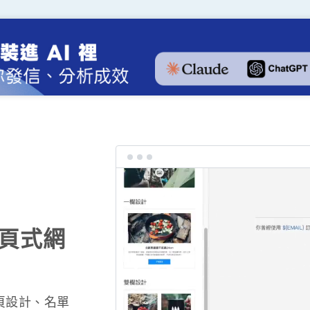
一頁式網
頁設計、名單