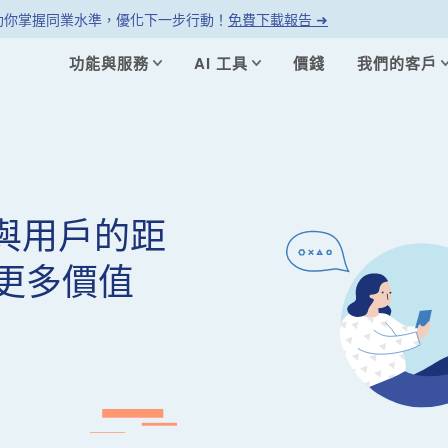
幫助你掌握同業水準，優化下一步行動！
免費下載報告 ➜
功能與服務
AI 工具
價錢
我們的客戶
你與用戶的距
更多價值