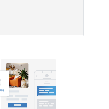
：從左側的設計元件清單（Logo、標題、副標題、 段落文字、圖