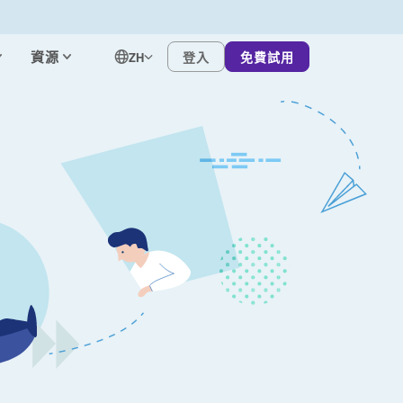
資源
登入
免費試用
ZH