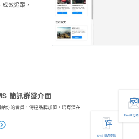
、成效追蹤，
電子豹拖放式 EDM 編輯器的操作示意
SMS 簡訊群發介面
S 簡訊給你的會員，傳達品牌加值，培育潛在