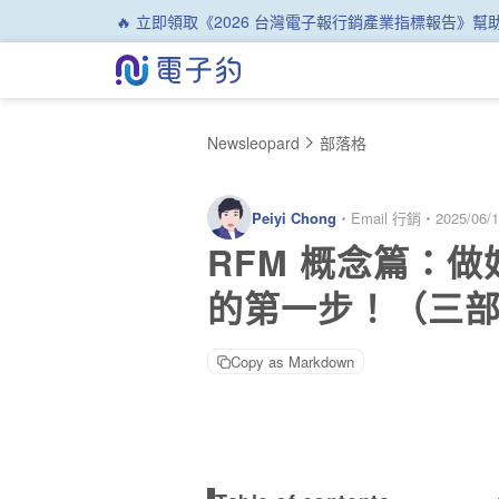
🔥 立即領取《2026 台灣電子報行銷產業指標報告》
Newsleopard
部落格
Peiyi Chong
・
Email 行銷
・
2025/06/
RFM 概念篇：做
的第一步！（三部曲
Copy as Markdown