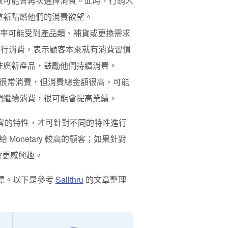
很可能會再次選擇消費。此時，行銷人
重新點燃他們的消費欲望。
率可能受到產品類、補貨或更換需求
進行消費，表示顧客本來就有消費習慣
推廣新產品，鼓勵他們持續消費。
很常消費，但消費總金額很高，可能
們繼續消費，很可能會提高業績。
顧客的特性，才可針對不同的特性進行
onetary 較高的顧客；如果針對
客會更感興趣。
指標。以下是參考
Sailthru
的文章整理