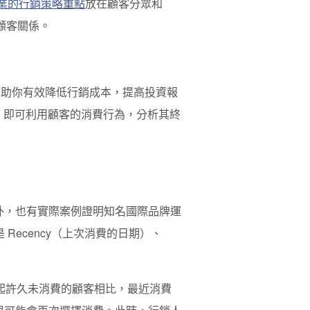
業的行銷策略重點
放在顧客分眾和
維繫舊顧客關係。
幫助你有效降低行銷成本，提高投資報
，即可利用顧客的消費行為，分析其終
。此外，也有實際案例證明知名國際品牌運
Recency（
上次消費的日期
）、
起許久未消費的顧客相比，最近消費