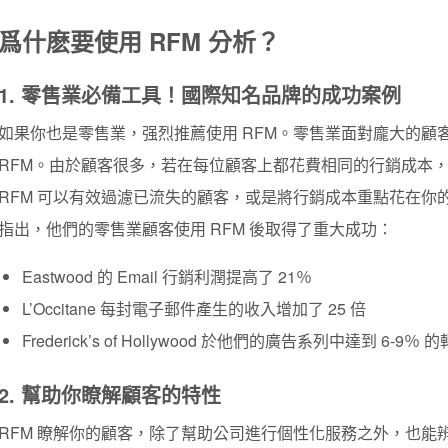
爲什麽要使用 RFM 分析？
1. 零售業必備工具！國際知名品牌的成功案例
如果你也是零售業，强烈推薦使用 RFM。零售業面對龐大的顧
RFM。由於顧客很多，若在每位顧客上都花費相同的行銷成本
RFM 可以有效過濾已流失的顧客，或是將行銷成本重點花在你
指出，他們的零售業顧客使用 RFM 後取得了重大成功：
Eastwood 的 Email 行銷利潤提高了 21％
L’Occitane 每封電子郵件產生的收入增加了 25 倍
Frederick’s of Hollywood 於他們的廣告系列中達到 6-9％ 
2. 幫助你瞭解顧客的特性
RFM 瞭解你的顧客，除了幫助公司進行個性化服務之外，也能