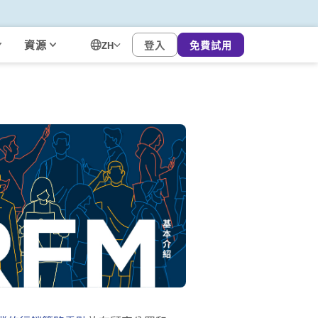
資源
登入
免費試用
ZH