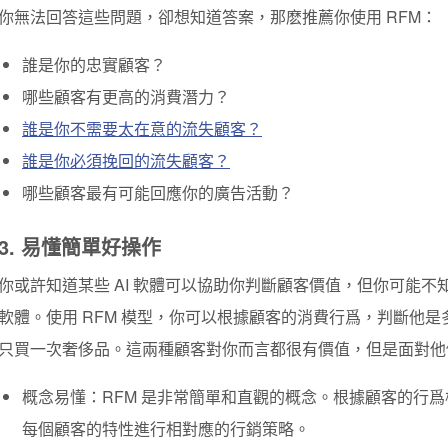
你無法回答這些問題，卻想知道答案，那麽推薦你使用 RFM：
誰是你的忠實顧客？
哪些顧客有更高的消費潛力？
誰是你不需要太在意的流失顧客？
誰是你必須挽回的流失顧客？
哪些顧客最有可能回應你的廣告活動？
3. 易懂簡單好操作
你或許知道某些 AI 軟體可以協助你判斷顧客價值，但你可能
軟體。使用 RFM 模型，你可以根據顧客的消費行爲，判斷他
只買一次奢侈品。這兩種顧客對你而言都很有價值，但是面對他
概念易懂
：RFM 是非常簡單和直觀的概念。根據顧客的行
每個顧客的特性進行相對應的行銷策略。