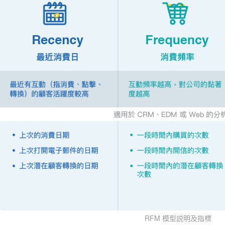
RFM 模型説明及指標