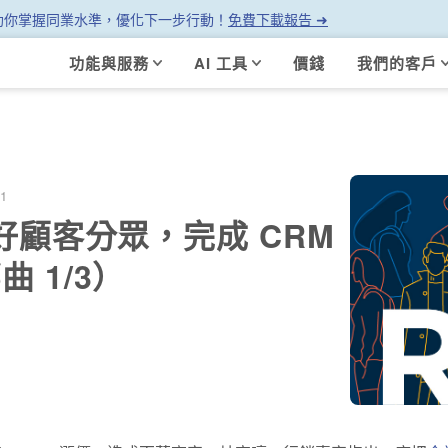
幫助你掌握同業水準，優化下一步行動！
免費下載報告 ➜
功能與服務
AI 工具
價錢
我們的客戶
11
好顧客分眾，完成 CRM
 1/3）