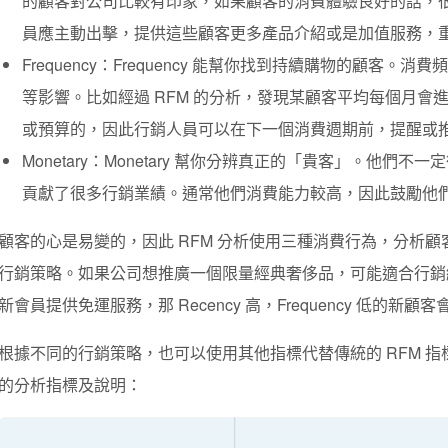
的顧客對公司比較有印象，如果顧客的消費體驗良好的話，
員應主動出擊，提供這些顧客更多產品介紹或是加值服務，
Frequency：
Frequency 能幫你找到持續購物的顧客。
消費頻
等影響。比如經過 RFM 的分析，發現某顧客平均每個月會
或預算的，因此行銷人員可以在下一個消費週期前，提醒或
Monetary：
Monetary 幫你分辨真正的「貴客」。
他們不一定
貢獻了很多行銷業績。通常他們消費能力較高，因此鼓勵他
顧客的心是易變的，因此 RFM 分析使用三種消費行為，分析
行銷策略。如果公司想推廣一個限量經典奢侈品，可能適合行銷給 M
新會員提供免運服務，那 Recency 高，Frequency 低的新顧
根據不同的行銷策略，也可以使用其他指標代替傳統的 RFM 
的分析指標及說明：