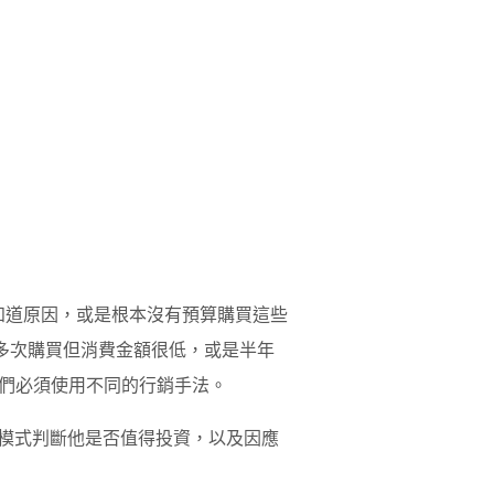
不知道原因，或是根本沒有預算購買這些
是多次購買但消費金額很低，或是半年
們必須使用不同的行銷手法。
爲模式判斷他是否值得投資，以及因應