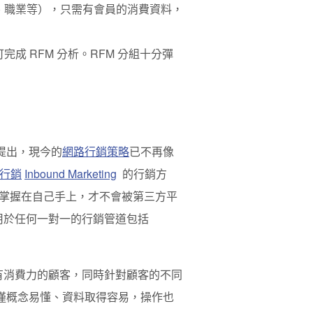
、職業等），只需有會員的消費資料，
完成 RFM 分析。RFM 分組十分彈
家也提出，現今的
網路行銷策略
已不再像
行銷
Inbound Marketing
的行銷方
掌握在自己手上，才不會被第三方平
用於任何一對一的行銷管道包括
有消費力的顧客，同時針對顧客的不同
不僅概念易懂、資料取得容易，操作也