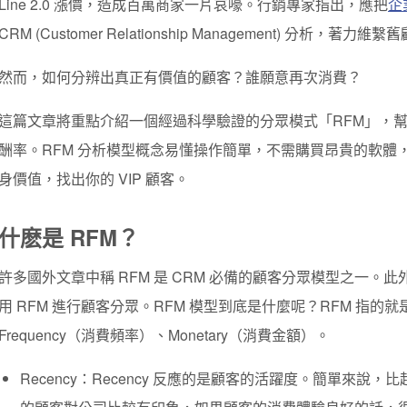
Line 2.0 漲價，造成百萬商家一片哀嚎。行銷專家指出，應把
企
CRM (Customer Relationship Management) 分析，著力
然而，如何分辨出真正有價值的顧客？誰願意再次消費？
這篇文章將重點介紹一個經過科學驗證的分眾模式「RFM」，
酬率。RFM 分析模型概念易懂操作簡單，不需購買昂貴的軟體
身價值，找出你的 VIP 顧客。
什麽是 RFM？
許多國外文章中稱 RFM 是 CRM 必備的顧客分眾模型之一
用 RFM 進行顧客分眾。RFM 模型到底是什麼呢？RFM 指的就是 
Frequency（消費頻率）、Monetary（消費金額）。
Recency：
Recency 反應的是顧客的活躍度。
簡單來說，比