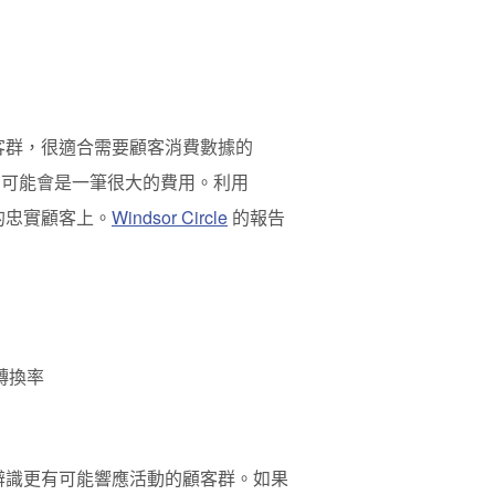
客群，很適合需要顧客消費數據的
，可能會是一筆很大的費用。利用
的忠實顧客上。
Windsor Circle
的報告
的轉換率
辨識更有可能響應活動的顧客群。如果