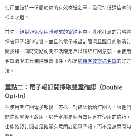
使用並維持一份屬於你的有效寄送名單，是保持低退信率的
根本之道。
首先，
絕對避免使用購買來的寄送名單
，亂槍打鳥的策略將
傷害電子報的信譽。並且為電子報設計簡潔且醒目的取消訂
閱按鈕，同時定期詢問不活躍用戶以確認訂閱意願，並使用
名單清潔工具剔除無效郵件，都是
維持有效寄送名單
的好方
法。
重點二：電子報訂閱採取雙重確認（Double
Opt-In）
在使用者訂閱電子報後，寄送一封確認信給訂閱人，讓他們
開信點擊後再啟用，以確定那是個有效且有在使用的信箱，
也能確認訂閱者是確實有意願訂閱電子報，而不是無意間勾