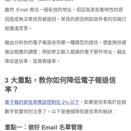
雖然 Email 寄往一個有效的地址，但因為某些暫時性的原
因造成無法寄送而被退回。常見的原因例如收件者的信箱已
經爆滿等等。
藉由分析你的電子報是收到哪一種類型的退信，便能夠快速
做出相應的調整：例如修正輸入錯誤的電子郵件地址，藉此
降低退信率、提高寄達率。
3 大重點，教你
如何降低電子報退信
率？
電子報的退信率應該控制在 2% 以下
，如果退信率高於這個
數字就要特別注意了。以下是幾個降低退信率的秘訣：
重點一：做好 Email 名單管理