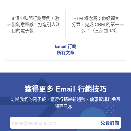
8 個中秋節行銷案例，激
RFM 概念篇：做好顧客
←
→
發創意靈感！打造引人注
分眾，完成 CRM 的第一
目的電子報
步！（三部曲 1/3）
Email 行銷
所有文章
獲得更多 Email 行銷技巧
訂閱我們的電子報，獲得行銷最新趨勢、優惠資訊和免費
課程訊息。
免費訂閱