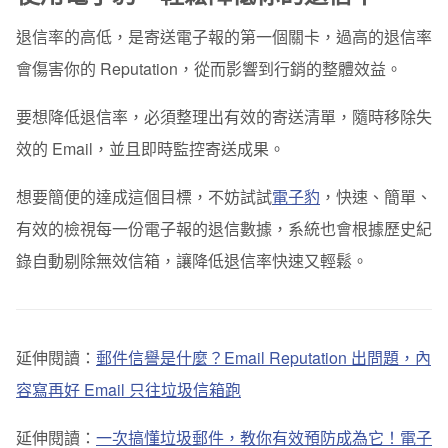
退信率的高低，是寄送電子報的第一個關卡，過高的退信率
會傷害你的 Reputation，從而影響到行銷的整體效益。
要想降低退信率，必須整理出有效的寄送清單，隨時移除失
效的 Email，並且即時監控寄送成果。
想要簡便的達成這個目標，不妨試試
電子豹
，快速、簡單、
有效的檢視每一份電子報的退信數據，系統也會根據歷史紀
錄自動剔除無效信箱，讓降低退信率快速又輕鬆。
延伸閱讀：
郵件信譽是什麼？Email Reputation 出問題，內
容寫再好 Email 只往垃圾信箱跑
延伸閱讀：
一次搞懂垃圾郵件，教你有效預防成為它！電子