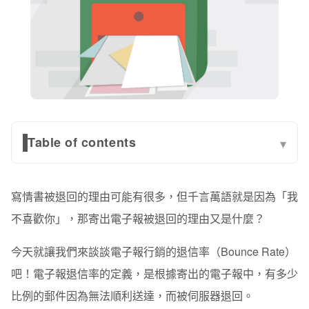
Table of contents
▾
為什麼我的電子報退信？
寫情書被退回的理由可能有很多，但千言萬語就是因為「我
永久性退信（Hard Bounce）
不喜歡你」，那寄出電子報被退回的理由又是什麼？
暫時性退信（Soft Bounce）
今天就讓我們來談談
電子報行銷的退信率（Bounce Rate）
3 大重點，教你如何降低電子報退信率？
吧！電子報退信率的定義，是根據寄出的電子報中，有多少
重點一：做好 Email 名單管理
比例的郵件因為無法順利送達，而被伺服器退回。