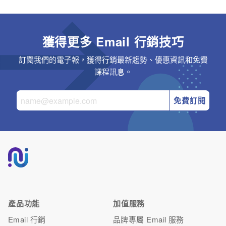
就不會再寄給這些無效名單。 注意：電子豹的平台設計，你無
法自由編輯無效會員名單，以確保不會誤寄觸犯相關法規。如
需恢復無效名單，可以聯繫電子豹客服為您協助處理。
獲得更多 Email 行銷技巧
訂閱我們的電子報，獲得行銷最新趨勢、優惠資訊和免費
課程訊息。
免費訂閱
產品功能
加值服務
Email 行銷
品牌專屬 Email 服務