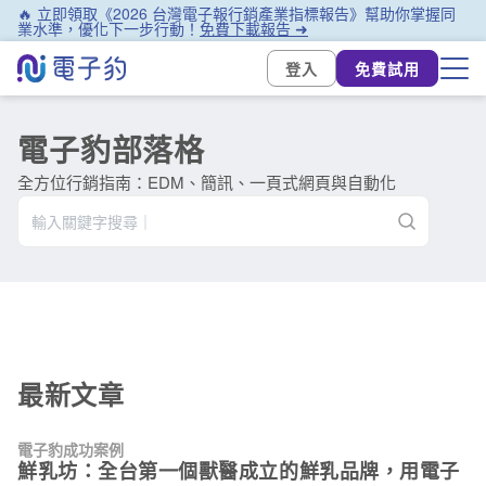
🔥 立即領取《2026 台灣電子報行銷產業指標報告》幫助你掌握同
業水準，優化下一步行動！
免費下載報告 ➜
登入
免費試用
電子豹部落格
全方位行銷指南：EDM、簡訊、一頁式網頁與自動化
最新文章
電子豹成功案例
鮮乳坊：全台第一個獸醫成立的鮮乳品牌，用電子