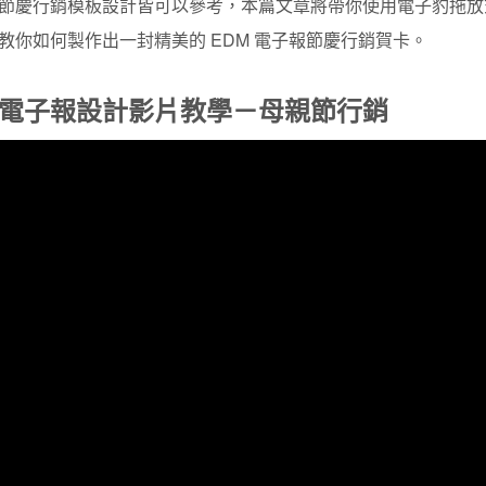
節慶行銷模板設計皆可以參考，本篇文章將帶你使用電子豹拖放式模
教你如何製作出一封精美的 EDM 電子報節慶行銷賀卡。
電子報設計影片教學－母親節行銷