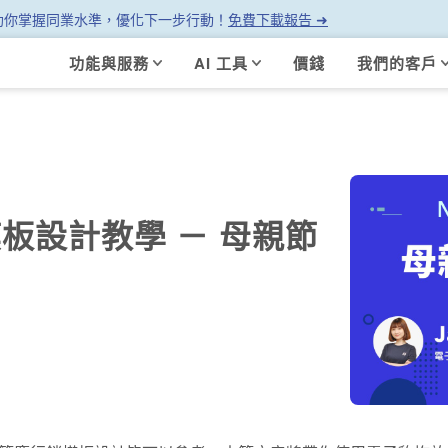
幫助你掌握同業水準，優化下一步行動！
免費下載報告 ➜
功能與服務
AI 工具
價錢
我們的客戶
板設計教學 － 母親節