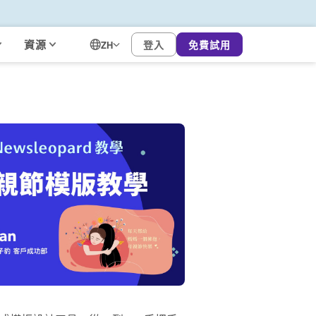
資源
登入
免費試用
ZH