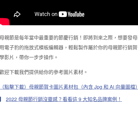
母親節是每年當中最重要的節慶行銷！即將到來之際，想要發母親
用電子豹的拖放式模板編輯器，輕鬆製作屬於你的母親節行銷賀卡
學影片，帶你一步步操作。
歡迎下載我們提供給你的參考圖片素材。
（點擊下載）母親節賀卡圖片素材包（內含 Jpg 和 Ai 向量圖檔
2022 母親節行銷沒靈感？看看這 9 大知名品牌案例！