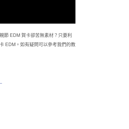
節 EDM 賀卡卻苦無素材？只要利
 EDM。如有疑問可以參考我們的教
）