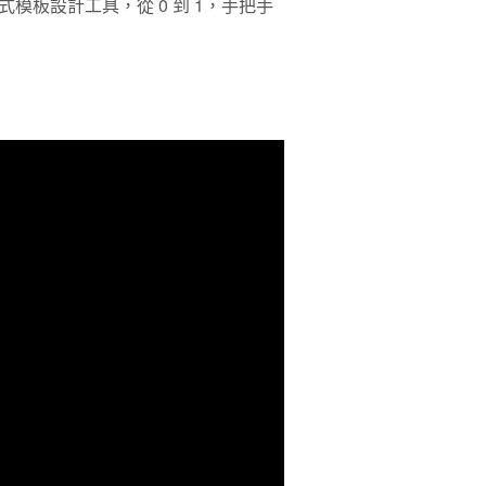
板設計工具，從 0 到 1，手把手