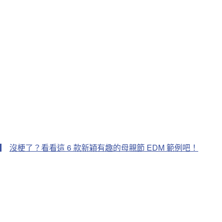
沒梗了？看看這 6 款新穎有趣的母親節 EDM 範例吧！