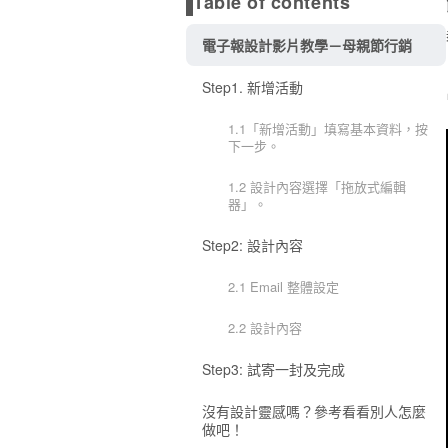
Table of contents
電子報設計影片教學－母親節行銷
Step1. 新增活動
1.1「新增活動」填寫基本資料，按
下一步。
1.2 設計內容選擇「拖放式編輯
器」。
Step2: 設計內容
2.1 Email 整體設定
2.2 設計內容
Step3: 試寄一封及完成
沒有設計靈感嗎？參考看看別人怎麼
做吧！