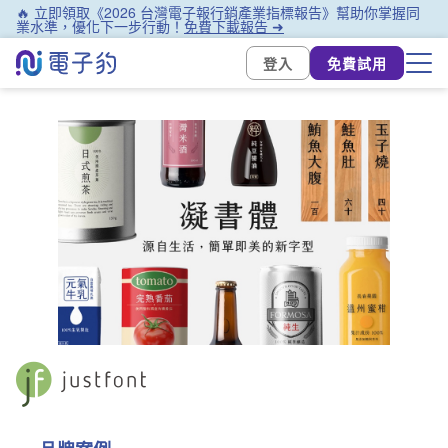
🔥 立即領取《2026 台灣電子報行銷產業指標報告》幫助你掌握同
業水準，優化下一步行動！
免費下載報告 ➜
登入
免費試用