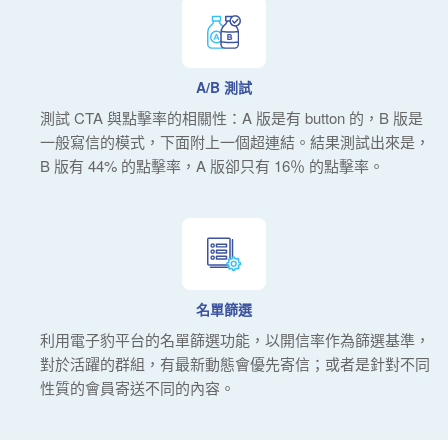
A/B 測試
測試 CTA 與點擊率的相關性：A 版是有 button 的，B 版是
一般寫信的模式，下面附上一個超連結。結果測試出來是，
B 版有 44% 的點擊率，A 版卻只有 16％ 的點擊率。
名單篩選
利用電子豹平台的名單篩選功能，以開信率作為篩選基準，
對於活躍的群組，有最新動態會優先寄信；或者是針對不同
性質的會員寄送不同的內容。