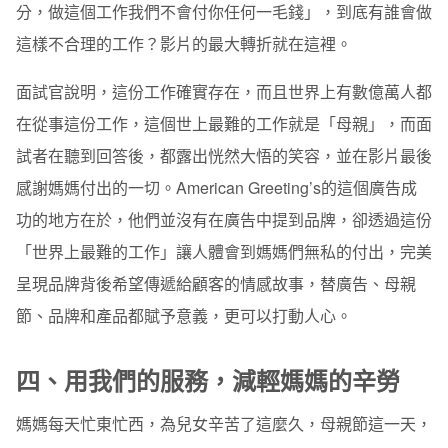
分，做這個工作我們不會付你任何一毛錢」，到底有誰會做
這樣不合理的工作？影片的最大轉折就在這裡。
面試官說明，這份工作確實存在，而且世界上有數億萬人都
在從事這份工作，這個世上最難的工作就是「母親」，而面
試者在聽到回答後，都露出恍然大悟的笑容，並在影片最後
感謝媽媽付出的一切。American Greeting’s的這個廣告成
功的地方在於，他們並沒有在廣告中提到品牌
，卻透過這份
「世界上最難的工作」讓人體會到媽媽們無私的付出，完美
呈現品牌背後希望傳遞給顧客的情感故事，替廣告、母親
節、品牌和產品都賦予意義，更可以打動人心。
四、用我們的服務，減輕媽媽的辛勞
媽媽每天忙東忙西，為兒女辛苦了這麼久，母親節這一天，