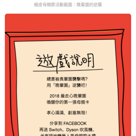
蝦皮母親節活動截圖：晚輩圖的逆襲