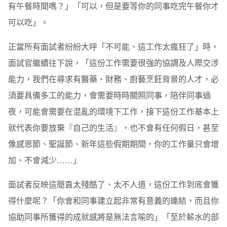
有午餐時間嗎？」「可以，但是要等你的同事吃完午餐你才
可以吃」。
正當所有面試者紛紛大呼「不可能、這工作太瘋狂了」時，
面試官繼續往下說，「這份工作需要很強的協調及人際交涉
能力，我們在尋求有醫藥、財務、廚藝烹飪背景的人才，必
須要具備多工的能力，會需要時時關照同事，陪伴同事過
夜，可能會需要在混亂的環境下工作，接下這份工作基本上
就代表你要放棄『自己的生活』，也不會有任何假日，甚至
像感恩節、聖誕節、新年這些假期期間，你的工作量只會增
加、不會減少……」
面試者反映這簡直太殘酷了、太不人道，這份工作到底會獲
得什麼呢？「你會和同事建立起非常有意義的連結，而且你
協助同事所獲得的成就感將是無法言喻的」「至於薪水的部