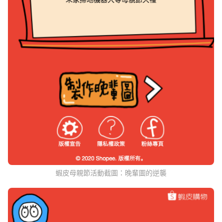
蝦皮母親節活動截圖：晚輩圖的逆襲