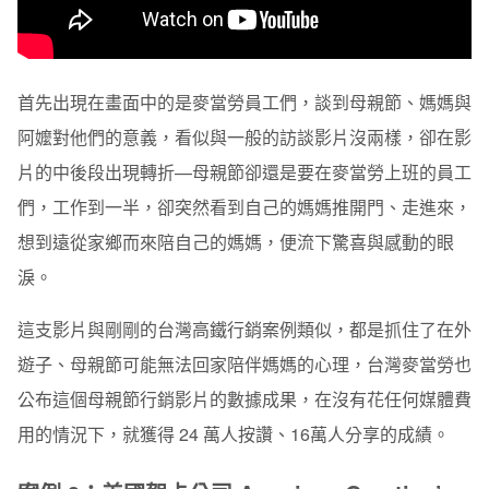
首先出現在畫面中的是麥當勞員工們，談到母親節、媽媽與
阿嬤對他們的意義，看似與一般的訪談影片沒兩樣，卻在影
片的中後段出現轉折—母親節卻還是要在麥當勞上班的員工
們，工作到一半，卻突然看到自己的媽媽推開門、走進來，
想到遠從家鄉而來陪自己的媽媽，便流下驚喜與感動的眼
淚。
這支影片與剛剛的台灣高鐵行銷案例類似，都是抓住了在外
遊子、母親節可能無法回家陪伴媽媽的心理，台灣麥當勞也
公布這個母親節行銷影片的數據成果，在沒有花任何媒體費
用的情況下，就獲得 24 萬人按讚、16萬人分享的成績。