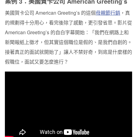
案例 3：美國賀卡公司 American Greeting’s
美國賀卡公司 American Greeting’s 的這個
母親節行銷
，真
的規劃得十分用心，看完後除了感動，更引發省思。影片從
American Greeting’s 的自白字幕開始：「我們在網路上和
新聞報紙上徵才，但其實這個職位是假的、是我們自創的。
接著真正的面試就開始了」讓人不禁好奇，到底是什麼樣的
假職位，面試又要怎麼進行？