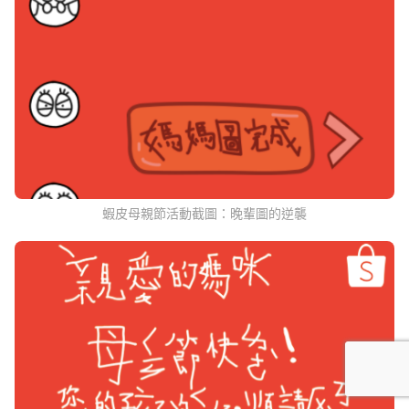
蝦皮母親節活動截圖：晚輩圖的逆襲