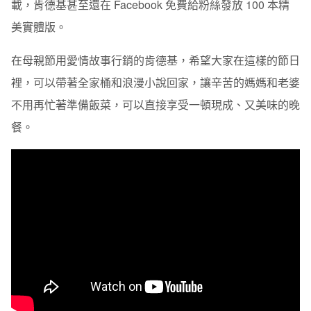
載，肯德基甚至還在 Facebook 免費給粉絲發放 100 本精
美實體版。
在母親節用愛情故事行銷的肯德基，希望大家在這樣的節日
裡，可以帶著全家桶和浪漫小說回家，讓辛苦的媽媽和老婆
不用再忙著準備飯菜，可以直接享受一頓現成、又美味的晚
餐。