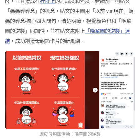
酵，並且造成在
社群上
的討論度和熱度。延續前一則貼文
「媽媽碎碎念」的概念，貼文的主圖用「以前 v.s 現在」媽
媽的碎念/擔心四大問句，清楚明瞭，視覺顏色也和「晚輩
圖的逆襲」同調性，並在貼文處附上
「晚輩圖的逆襲」連
結
，成功創造母親節卡片的新風潮。
蝦皮母親節活動：晚輩圖的逆襲