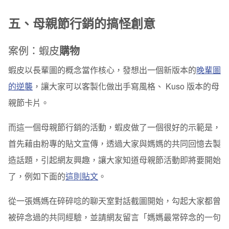
五、母親節行銷的搞怪創意
案例：蝦皮
購物
蝦皮以長輩圖的概念當作核心，發想出一個新版本的
晚輩圖
的逆襲
，讓大家可以客製化做出手寫風格、 Kuso 版本的母
親節卡片。
而這一個母親節行銷的活動，蝦皮做了一個很好的示範是，
首先藉由粉專的貼文宣傳，透過大家與媽媽的共同回憶去製
造話題，引起網友興趣，讓大家知道母親節活動即將要開始
了，例如下面的
這則貼文
。
從一張媽媽在碎碎唸的聊天室對話截圖開始，勾起大家都曾
被碎念過的共同經驗，並請網友留言「媽媽最常碎念的一句