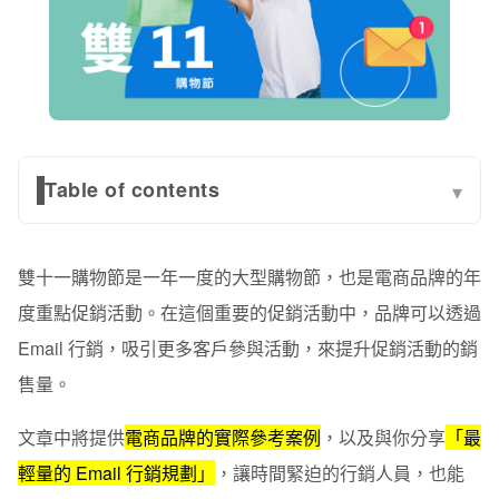
Table of contents
▾
掌握雙十一購物四階段，善用 Email 行銷助攻
雙十一購物節是一年一度的大型購物節，也是電商品牌的年
如何規劃 EDM 內容？最佳寄送時間？
度重點促銷活動。在這個重要的促銷活動中，品牌可以透過
參考電商品牌 Email 行銷範例，著手規劃 11.11 活動
Email 行銷，吸引更多客戶參與活動，來提升促銷活動的銷
售量。
1. 預熱活動
2. 宣布促銷
文章中將提供
電商品牌的實際參考案例
，以及與你分享
「最
輕量的 Email 行銷規劃」
，讓時間緊迫的行銷人員，也能
3. 最後提醒