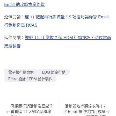
Email 助攻轉換率倍增
延伸閱讀：
雙 11 把握再行銷流量！5 項技巧讓你靠 Email
行銷創造高 ROAS
延伸閱讀：
迎戰 11.11 掌握 7 個 EDM 行銷技巧，助攻電商
業績翻倍
電子報行銷案例
EDM 節慶行銷
Email 設計 / EDM 設計製作
母親節行銷活動沒靈感？
活動報名率翻倍攻略！7
←
→
看看這 11 大知名品牌案
封 Email 讓你從門可羅雀