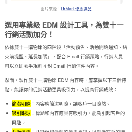
圖片來源：
UrMart 優馬選品
選用專業級 EDM 設計工具，為雙十一
行銷活動加分！
依據雙十一購物節的四階段
「活動預告、活動開始通知、結
束前提醒、延長加碼」
，配合 Email 行銷策略，行銷人員
可以立即著手規劃 4 封 Email 行銷信件內容。
然而，製作雙十一購物節 EDM 內容時，應掌握以下三個特
點，能讓你的促銷活動更具吸引力，以提高行銷成效：
簡潔明瞭
：內容應簡潔明瞭，讓客戶一目瞭然。
吸引眼球
：標題和內容應具有吸引力，能夠引起客戶的
興趣。
凸顯優惠
：凸顯促銷活動的優惠資訊，以刺激客戶的購