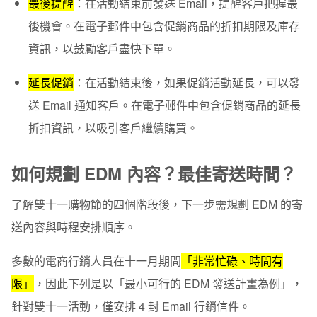
最後提醒
：在
活動結束前
發送 Email，提醒客戶把握最
後機會。在電子郵件中包含促銷商品的折扣期限及庫存
資訊，以鼓勵客戶盡快下單。
延長促銷
：在
活動結束後
，如果促銷活動延長，可以發
送 Email 通知客戶。在電子郵件中包含促銷商品的延長
折扣資訊，以吸引客戶繼續購買。
如何規劃 EDM 內容？最佳寄送時間？
了解雙十一購物節的四個階段後，下一步需規劃 EDM 的寄
送內容與時程安排順序。
多數的電商行銷人員在十一月期間
「非常忙碌、時間有
限」
，因此下列是以「最小可行的 EDM 發送計畫為例」，
針對雙十一活動，僅安排 4 封 Email 行銷信件。