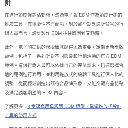
計
在進行節慶促銷活動時，透過電子報 EDM 作為節慶行銷的
推廣工具，其重要性不言而喻。對於那些缺乏設計背景的行
銷人員而言，設計製作 EDM 往往既困難又耗時。
此外，電子豹提供的模版庫就顯得尤為重要，定期更新模版
範例，包括了一系列針對不同節慶和行銷活動的官方 EDM
範例。這讓行銷人員可以依據自己的產業需求，迅速選擇合
適的範例進行套用，並利用拖放式的編輯工具進行個人化的
調整，從而輕鬆創造出既符合品牌形象，又能突顯商品特點
及滿足顧客期望的 EDM 內容。
了解更多：
3 步驟套用母親節 EDM 版型，掌握拖放式設計
工具的使用方式