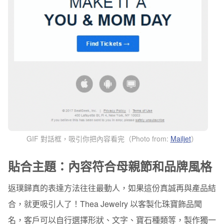
GIF 對話框，吸引你把內容看完（Photo from:
Mailjet
）
貼合主題：內容符合母親節和品牌風格
返璞歸真的表達方法往往最動人，如果這份真誠再與產品結
合，就更吸引人了！Thea Jewelry 以客製化珠寶飾品聞
名，客戶可以自行選擇形狀、文字、寶石種類等，製作獨一