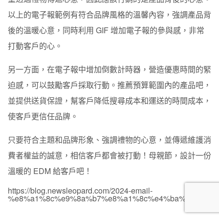
以上的電子報範例有符合品牌風格的溫馨內容，強調產品背
後的溫暖心意，同時利用 GIF 增加電子報的參與感，非常
打動客戶的心。
另一方面，在電子報中增加倒數計時器，營造優惠時間的緊
迫感，可以鼓勵客戶採取行動。推薦預算範圍內的產品吧，
並提供送貨保證，幫客戶降低搜尋成本和運送的時間成本，
使客戶更信任品牌。
只要符合主題和品牌形象、強調禮物的心意，並傳遞維護消
費者權益的誠意
，相信客戶都會被打動！母親節，設計一份
溫暖的 EDM 給客戶吧！
https://blog.newsleopard.com/2024-email-
%e8%a1%8c%e9%8a%b7%e8%a1%8c%e4%ba%8b%e6%9