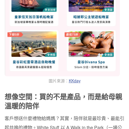
圖片來源：
KKday
想像空間：買的不是產品，而是給母親
溫暖的陪伴
客戶想送什麼禮物給媽媽？其實，陪伴就是最珍貴、最能引
起共鳴的禮物。White Stuff 以 A Walk in the Park（一場公