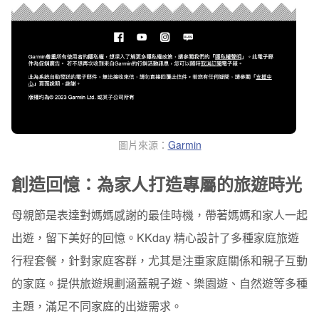
圖片來源：
Garmin
創造回憶：為家人打造專屬的旅遊時光
母親節是表達對媽媽感謝的最佳時機，帶著媽媽和家人一起
出遊，留下美好的回憶。KKday 精心設計了多種家庭旅遊
行程套餐，針對家庭客群，尤其是注重家庭關係和親子互動
的家庭。提供旅遊規劃涵蓋親子遊、樂園遊、自然遊等多種
主題，滿足不同家庭的出遊需求。