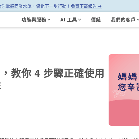
幫助你掌握同業水準，優化下一步行動！
免費下載報告 ➜
功能與服務
AI 工具
價錢
我們的客戶
，教你 4 步驟正確使用
擊