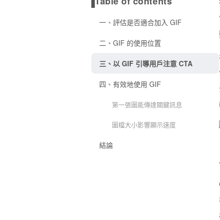
Table of contents
一、評估是否適合加入 GIF
二、GIF 的使用位置
三、以 GIF 引導用戶注意 CTA
四、有效地使用 GIF
第一張圖能傳達關鍵訊息
圖檔大小影響顯示速度
結論