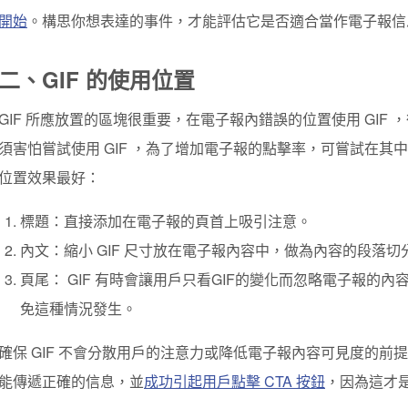
開始
。構思你想表達的事件，才能評估它是否適合當作電子報信
二、GIF 的使用位置
GIF 所應放置的區塊很重要，在電子報內錯誤的位置使用 GIF
須害怕嘗試使用 GIF ，為了增加電子報的點擊率，可嘗試在其中
位置效果最好：
標題：直接添加在電子報的頁首上吸引注意。
內文：縮小 GIF 尺寸放在電子報內容中，做為內容的段落切
頁尾： GIF 有時會讓用戶只看GIF的變化而忽略電子報的內
免這種情況發生。
確保 GIF 不會分散用戶的注意力或降低電子報內容可見度的
能傳遞正確的信息，並
成功引起用戶點擊 CTA 按鈕
，因為這才