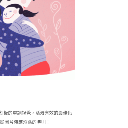
人刻板的單調視覺，活潑有效的最佳化
動態圖片時應遵循的準則：