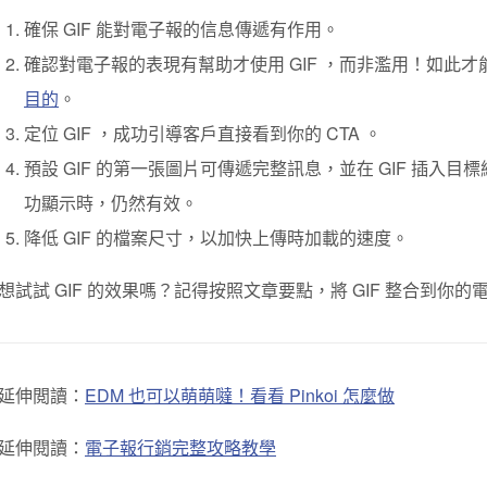
確保 GIF 能對電子報的信息傳遞有作用。
確認對電子報的表現有幫助才使用 GIF ，而非濫用！如此才
目的
。
定位 GIF ，成功引導客戶直接看到你的 CTA 。
預設 GIF 的第一張圖片可傳遞完整訊息，並在 GIF 插入目標
功顯示時，仍然有效。
降低 GIF 的檔案尺寸，以加快上傳時加載的速度。
想試試 GIF 的效果嗎？記得按照文章要點，將 GIF 整合到你
延伸閲讀：
EDM 也可以萌萌噠！看看 Pinkoi 怎麼做
延伸閱讀：
電子報行銷完整攻略教學