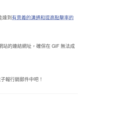
能達到
有意義的溝通和提高點擊率的
網站的連結網址，確保在 GIF 無法成
的電子報行銷郵件中吧！