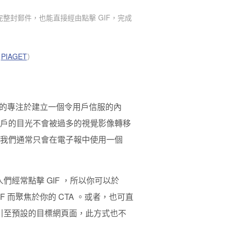
完整封郵件，也能直接經由點擊 GIF，完成
）
：
PIAGET
）
的專注於建立一個令用戶信服的內
讓用戶的目光不會被過多的視覺影像轉移
，我們通常只會在電子報中使用一個
人們經常點擊 GIF ，所以你可以於
 而聚焦於你的 CTA 。
或者，也可直
被導引至預設的目標網頁面，此方式也不