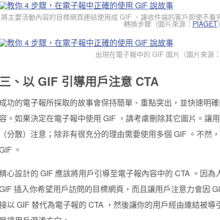
將主要活動內容的目標網頁連結使用成 GIF ，讓收件端的客戶即使不看
轉換步驟
（圖片來源：
PIAGET
出現在電子報中的 GIF 圖片（圖片來源
三、以 GIF 引導用戶注意 CTA
成功的電子報所採取的故事會保持簡單、重點突出，並快速明確
容。
如果決定在電子報中使用 GIF ，請考慮刪除其它圖片。
（分散）注意；除非有很充分的理由需要使用多個 GIF 。不然
GIF 。
精心設計的 GIF 應該將用戶引導至電子報內容中的 CTA 。因為
GIF 插入你希望用戶訪問的目標網頁，而且讓用戶注意力會因 GIF
接以 GIF 替代為電子報的 CTA ，然後讓你的用戶經由連結