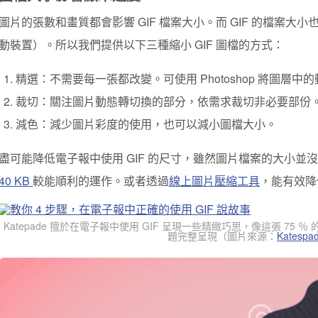
圖片的張數和畫質都會影響 GIF 檔案大小。而 GIF 的檔案
動裝置）。所以我們提供以下三種縮小 GIF 圖檔的方式：
精選：不需要每一張都改變。可使用 Photoshop 將圖層中
裁切：關注圖片動態轉切換的部分，依需求裁切非必要部份
減色：減少圖片彩度的使用，也可以減小圖檔大小。
盡可能降低電子報中使用 GIF 的尺寸，雖然圖片檔案的大小並沒
40 KB
較能順利的運作。或者透過
線上圖片壓縮工具
，能有效降低
Katepade 擅於在電子報中使用 GIF 呈現一些精緻巧思，像這張 75
題完整呈現
（圖片來源：
Katespa