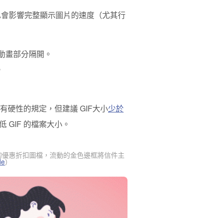
大小也會影響完整顯示圖片的速度（尤其行
的動畫部分隔開。
。
有硬性的規定，但建議 GIF大小
少於
 GIF 的檔案大小。
 ％ 的優惠折扣圖檔，流動的金色邊框將信件主
de
）