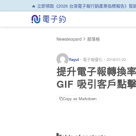
🔥 立即領取《2026 台灣電子報行銷產業指標報告》
Newsleopard
部落格
Yayut
・
電子報優化
・
2018/01/22
提升電子報轉換率
GIF 吸引客戶點
Copy as Markdown