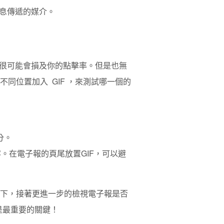
息傳遞的媒介。
 ，很可能會損及你的點擊率。
但是也無
不同位置加入 GIF ，來測試哪一個的
分。
容。在電子報的頁尾放置GIF，可以避
前提下，接著更進一步的檢視電子報是否
是最重要的關鍵！