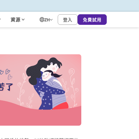
資源
登入
免費試用
ZH