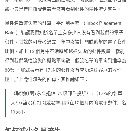
那些只是無回覆或者甚至沒有看到郵件的隱性流失客戶。
隱性名單流失率的計算：平均到達率 （ Inbox Placement
Rate ）能讓我們知道名單上有多少人沒有看到我們的電子
郵件。其餘的可參考過去一年中沒被打開或點擊的電子郵件
比例，加上 12 個月中不活躍和遞送失敗的郵件數量，就能
得到我們隱性流失的概略平均數。
假設名單的平均到達率為
83％ ，那就表示有 17％ 的郵件沒有成功送達客戶的收件
匣，加上隱性流失的計算，其推論如下：
（取消訂閱+永久退信+垃圾郵件投訴）+（17％的名單
大小+誰沒有打開或點擊用戶在12個月內的電子郵件）
名
單大小
如何減少名單流失