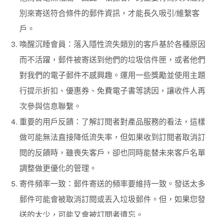
別來寄送符合條件的郵件資訊，才能長久吸引/維繫客
戶。
喚醒沉睡會員：
落入隱性流失類別的客戶基於各種原因
而不活躍，郵件被寄送到他們的垃圾信件匣，或者他們
對我們的電子郵件不感興趣。運用一些獎勵並使用主題
行提示折扣、優惠券、免費電子書等誘因，讓收件人再
次參與信息聯繫。
重要的用戶反饋：
了解訂閱者對產品服務的看法，這樣
做可能無法直接降低流失率，但如果收到訂閱者取消訂
閱的反饋時，雖喪失客戶，卻也同時能替未來客戶名單
調整做更優化的管理。
寄件頻率一致：
郵件寄送的頻率要維持一致。發送太多
郵件可能會被取消訂閱或丟入垃圾郵件。但，如果您發
送的太少，可能又會被訂閱者遺忘。