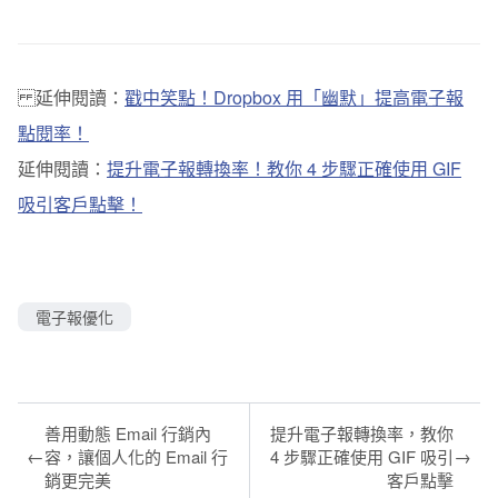
延伸閱讀：
戳中笑點！Dropbox 用「幽默」提高電子報
點閱率！
延伸閱讀：
提升電子報轉換率！教你 4 步驟正確使用 GIF
吸引客戶點擊！
電子報優化
善用動態 Email 行銷內
提升電子報轉換率，教你
←
→
容，讓個人化的 Email 行
4 步驟正確使用 GIF 吸引
銷更完美
客戶點擊