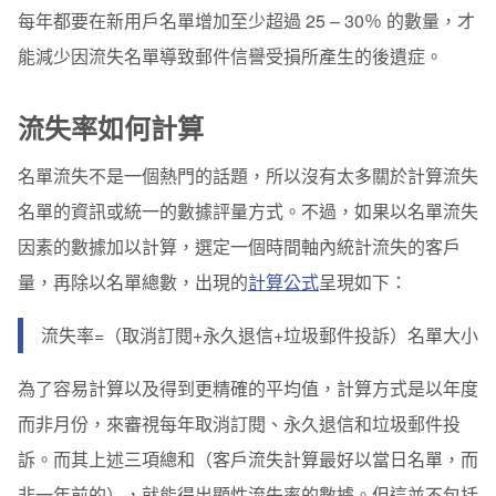
每年都要在新用戶名單增加至少超過 25 – 30％ 的數量，才
能減少因流失名單導致郵件信譽受損所產生的後遺症。
流失率如何計算
名單流失不是一個熱門的話題，所以沒有太多關於計算流失
名單的資訊或統一的數據評量方式。不過，如果以名單流失
因素的數據加以計算，選定一個時間軸內統計流失的客戶
量，再除以名單總數，出現的
計算公式
呈現如下：
流失率=（取消訂閱+永久退信+垃圾郵件投訴）
名單大小
為了容易計算以及得到更精確的平均值，計算方式是以年度
而非月份，來審視每年取消訂閱、永久退信和垃圾郵件投
訴。而其上述三項總和（客戶流失計算最好以當日名單，而
非一年前的），就能得出顯性流失率的數據。但這並不包括