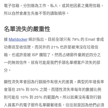
電子信箱，分別做為工作、私人，或其他因素之備用信箱，
所以自然會產生先後不等的讀取順序。
名單流失的嚴重性
據
Maildocker
統計指出，目前全球只有 79% 的 Email 會成
功寄送至收信匣，而另外的 21% 也許是被淹沒在垃圾信
箱，也或許是被 ISP 攔阻了。然而占總郵件量將近四分之
一的無效信件，就有可能是我們手頭名單裡客戶流失的部
分。
顯性流失率會因為行銷操作有很大的差異，典型的年增長率
會落在 25％ 到 50％ 之間，而隱性流失率每年的數據比例
則可能在 10％ 到 25％ 的範圍內。所以如果沒有看到行銷
人員客戶的電子郵件名單顯著增長，往往就是因為他們必須