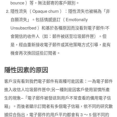
bounce ）等，無法郵寄的客戶類別。
隱性流失（ Opaque churn ）：隱性流失也被稱為「非
自願流失」。包括情感退訂（ Emotionally
Unsubscribed ）和基於各種原因而沒看到電子郵件/不
會開信的收件人（如：郵件被送至垃圾郵件匣）。但
是，經由重新接收電子郵件或其他策略方式引導，能有
機會再次挽回這些訂閱者。
隱性因素的原因
客戶沒有看到我們電子郵件有兩種可能因素：一為電子郵件
進入收信人垃圾郵件匣中;另一種則是因客戶使用習慣所產
生的現象–「電子郵件被發送到用戶不常查看的備用電子信
箱」。
而後者顯示訂閱者有多個電子信箱，依不同的研究數
據綜合指出，電子郵件的用戶平均都會有 3 ～ 5 個不同的