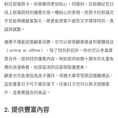
制式祝福賀卡，你將顯得更加貼心。同樣的，在結婚紀念日
送上祝福與特別優惠也是一種貼心的表現，而賀卡的祝福文
字若能夠儘量客製化，將更能使客戶感受文字裡得特別、真
誠與感動。
優惠不僅能促進顧客消費，也可以促使顧客親身到實體商店
（ online to offline ），除了特別折扣外，你也可以考慮異
業合作，提供特別優惠內容，例如提供結婚十週年的夫妻免
費的浪漫晚餐，前提是須到店面領取優惠券。
顧客也可能會因為孩子彌月、母親大壽等等原因選購禮品，
這些重要日子可千萬別落下，往後日子也可以再次提醒客
戶，並推薦適合的商品。
2. 提供豐富內容