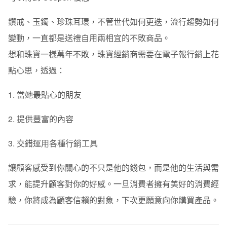
鑽戒、玉鐲、珍珠耳環，不管世代如何更迭，流行趨勢如何
變動，一直都是送禮自用兩相宜的不敗商品。
想和珠寶一樣萬年不敗，珠寶經銷商需要在電子報行銷上花
點心思，透過：
1. 當她最貼心的朋友
2. 提供豐富的內容
3. 交錯運用各種行銷工具
讓顧客感受到你關心的不只是他的錢包，而是他的生活與需
求，能提升顧客對你的好感。一旦消費者擁有美好的消費經
驗，你將成為顧客信賴的對象，下次更願意向你購買產品。