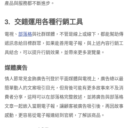
產品與服務都不斷進步。
3. 交錯運用各種行銷工具
電視、
部落格
與社群媒體，不管是線上或線下，都能幫助傳
遞訊息給目標群眾，如果能善用電子報，與上述內容行銷工
具結合，可以提升行銷效果，並帶來更多瀏覽量。
媒體廣告
情人節常見金飾廣告刊登於平面媒體與電視上，廣告總以最
簡單動人的文案吸引目光，但背後可能有更多故事來不及消
費者分享，這時可以在部落格完整敘述，並將廣告與部落格
文章一起嵌入當期電子報，讓顧客被廣告吸引後，再因故事
感動，更容易從電子報連結到官網，了解該商品。