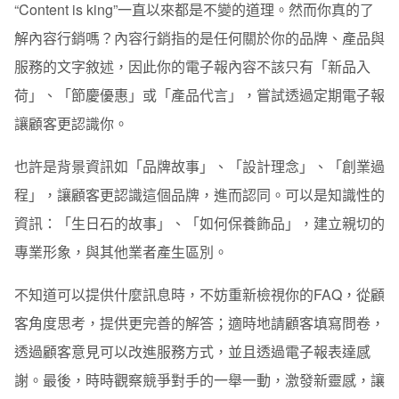
“Content is king”一直以來都是不變的道理。然而你真的了
解內容行銷嗎？內容行銷指的是任何關於你的品牌、產品與
服務的文字敘述，因此你的電子報內容不該只有「新品入
荷」、「節慶優惠」或「產品代言」，嘗試透過定期電子報
讓顧客更認識你。
也許是背景資訊如「品牌故事」、「設計理念」、「創業過
程」，讓顧客更認識這個品牌，進而認同。可以是知識性的
資訊：「生日石的故事」、「如何保養飾品」，建立親切的
專業形象，與其他業者產生區別。
不知道可以提供什麼訊息時，不妨
重新檢視你的FAQ
，從顧
客角度思考，提供更完善的解答；適時地請顧客
填寫問卷
，
透過顧客意見可以改進服務方式，並且透過電子報表達感
謝。最後，時時
觀察競爭對手
的一舉一動，激發新靈感，讓