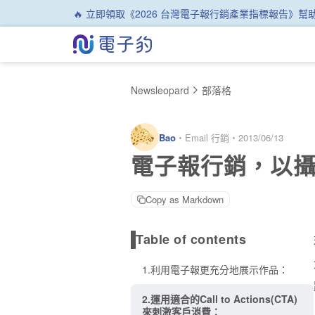
🔥 立即領取《2026 台灣電子報行銷產業指標報告》
Newsleopard
部落格
Bao
・
Email 行銷
・
2013/06/13
電子報行銷，以
Copy as Markdown
Table of contents
1.利用電子報更充分地展示作品：
2.運用適合的Call to Actions(CTA)
來刺激客戶消費：