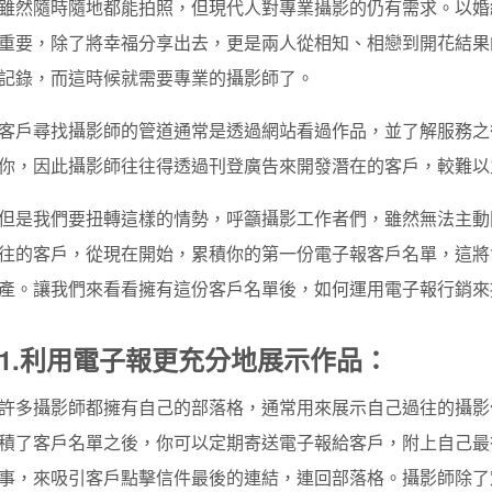
雖然隨時隨地都能拍照，但現代人對專業攝影的仍有需求。以婚
重要，除了將幸福分享出去，更是兩人從相知、相戀到開花結果
記錄，而這時候就需要專業的攝影師了。
客戶尋找攝影師的管道通常是透過網站看過作品，並了解服務之
你，因此攝影師往往得透過刊登廣告來開發潛在的客戶，較難以
但是我們要扭轉這樣的情勢，呼籲攝影工作者們，雖然無法主動
往的客戶，從現在開始，累積你的第一份電子報客戶名單，這將
產。讓我們來看看擁有這份客戶名單後，如何運用電子報行銷來
1.利用電子報更充分地展示作品：
許多攝影師都擁有自己的部落格，通常用來展示自己過往的攝影
積了客戶名單之後，你可以定期寄送電子報給客戶，附上自己最
事，來吸引客戶點擊信件最後的連結，連回部落格。攝影師除了