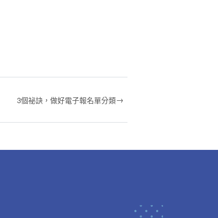
→
3個祕訣，做好電子報名單分類