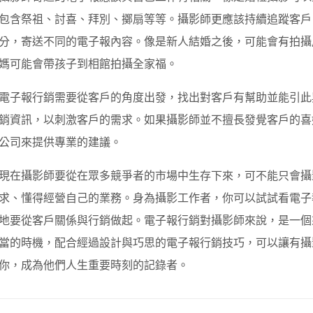
包含祭祖、討喜、拜別、擲扇等等。攝影師更應該持續追蹤客戶
分，寄送不同的電子報內容。像是新人結婚之後，可能會有拍攝
媽可能會帶孩子到相館拍攝全家福。
電子報行銷需要從客戶的角度出發，找出對客戶有幫助並能引此
銷資訊，以刺激客戶的需求。如果攝影師並不擅長發覺客戶的喜
公司來提供專業的建議。
現在攝影師要從在眾多競爭者的市場中生存下來，可不能只會攝
求、懂得經營自己的業務。身為攝影工作者，你可以試試看電子
地要從客戶關係與行銷做起。電子報行銷對攝影師來說，是一個
當的時機，配合經過設計與巧思的電子報行銷技巧，可以讓有攝
你，成為他們人生重要時刻的記錄者。