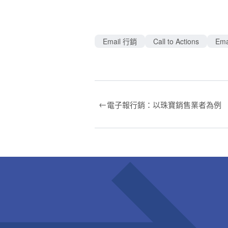
Email 行銷
Call to Actions
Em
←
電子報行銷：以珠寶銷售業者為例