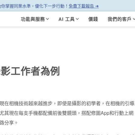
幫助你掌握同業水準，優化下一步行動！
免費下載報告 ➜
功能與服務
AI 工具
價錢
我們的客戶
攝影工作者為例
現在相機技術越來越進步，即使是攝影的初學者，在相機的引導
尤其現在每支手機都配備前後雙鏡頭，搭配修圖App和行動上
路分享。