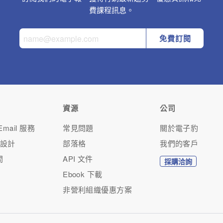
費課程訊息。
免費訂閱
資源
公司
mail 服務
常見問題
關於電子豹
人設計
部落格
我們的客戶
問
API 文件
採購洽詢
Ebook 下載
非營利組織優惠方案