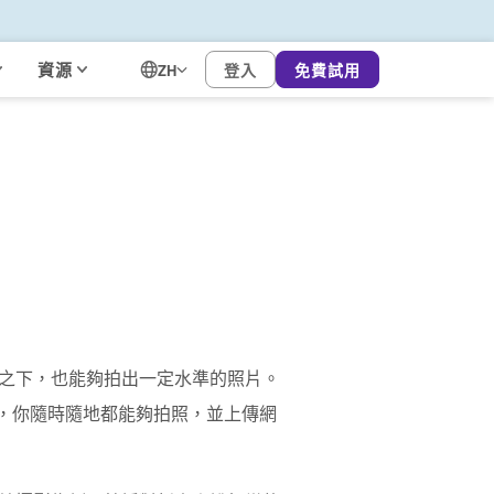
資源
登入
免費試用
ZH
之下，也能夠拍出一定水準的照片。
網，你隨時隨地都能夠拍照，並上傳網