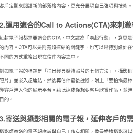
客戶定期來閱讀新的部落格內容，更充分展現自己強項與技術。
2.運用適合的Call to Actions(CTA)
每封電子報都需要適合的CTA，中文譯為「喚起行動」，意思
的內容。CTA可以是附有超連結的關鍵字，也可以是特別設計
不同的方式重複出現在信件內容之中。
例如電子報的標題是「拍出經典婚禮照片的七個方法」，攝影師
照片」並嵌入超連結，然後再信件最後註腳，附上「要拍攝最棒
導客戶進入你的展示平台。藉此達成你想要客戶欣賞作品，並進
目的。
3.寄送與攝影相關的電子報，延伸客戶的
攝影師寄送的電子報應該與自己工作有相關，像是婚禮攝影可以