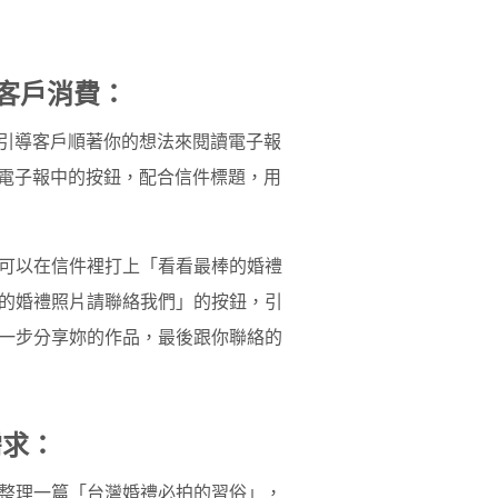
來刺激客戶消費：
是引導客戶順著你的想法來閱讀電子報
在電子報中的按鈕，配合信件標題，用
可以在信件裡打上「看看最棒的婚禮
的婚禮照片請聯絡我們」的按鈕，引
一步分享妳的作品，最後跟你聯絡的
需求：
整理一篇「台灣婚禮必拍的習俗」，