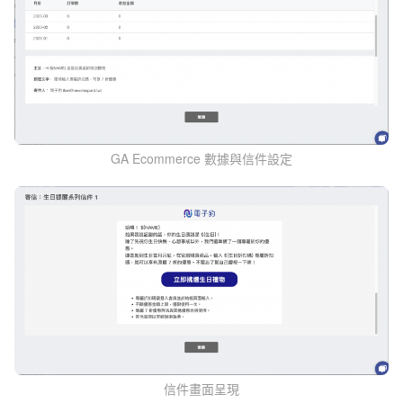
GA Ecommerce 數據與信件設定
信件畫面呈現