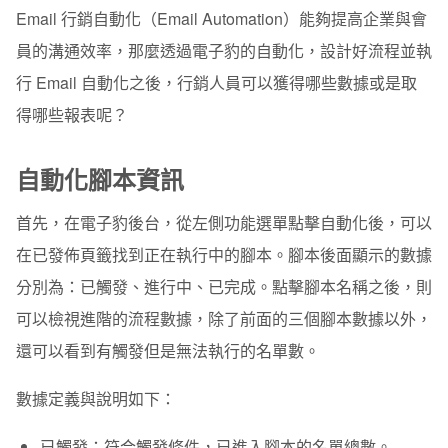
Email 行銷自動化（Email Automation）能夠提高企業與會
自動化流程資訊
員的溝通效率，那麼透過電子豹的自動化，設計好流程並執
信件詳細資訊
行 Email 自動化之後，行銷人員可以獲得哪些數據或是取
得哪些報表呢？
開始設計自動化腳本
自動化腳本資訊
首先，在電子豹後台，從左側功能選單點擊自動化後，可以
在已發佈頁籤找到正在執行中的腳本。腳本後面顯示的數據
分別為：已觸發、進行中、已完成。點擊腳本名稱之後，則
可以檢視進階的流程數據，除了前面的三個腳本數據以外，
還可以看到有觸發但是無法執行的名單數。
數據定義與說明如下：
已觸發
：符合觸發條件，已進入腳本的名單總數。