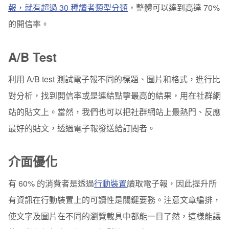
報，就有超過 30 種讀者類型分類
，整體可以達到高達 70%
的開信率。
A/B Test
利用 A/B test 測試電子報不同的標題、圖片和格式，進行比
對分析，找到開信率或是連結點擊最高的結果，用在社群網
站的貼文上。當然
，我們也可以把社群網站上最熱門、反應
最好的貼文，透過電子報發送給訂閱者。
介面優化
有 60% 的消費者是透過
行動裝置
讀取電子報，因此提升所
有資訊在行動裝置上的可讀性是關鍵要務。
注意文章編排，
使文字及圖片在不同的瀏覽載具中都能一目了然，這樣能讓