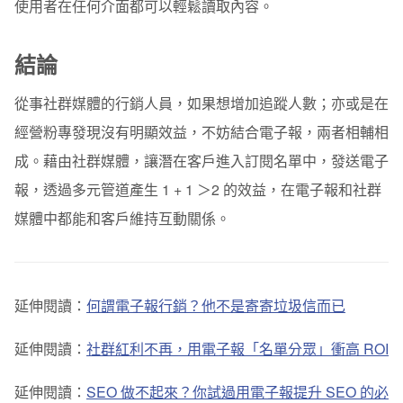
使用者在任何介面都可以輕鬆讀取內容。
結論
從事社群媒體的行銷人員，如果想增加追蹤人數；亦或是在
經營粉專發現沒有明顯效益，不妨結合電子報，兩者相輔相
成。藉由社群媒體，讓潛在客戶進入訂閱名單中，發送電子
報，
透過多元管道產生 1 + 1 ＞2 的效益
，在電子報和社群
媒體中都能和客戶維持互動關係。
延伸閱讀：
何謂電子報行銷？他不是寄寄垃圾信而已
延伸閱讀：
社群紅利不再，用電子報「名單分眾」衝高 ROI
延伸閱讀：
SEO 做不起來？你試過用電子報提升 SEO 的必