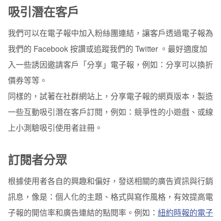
吸引潛在客戶
我們可以在電子報中加入粉絲團連結，讓客戶透過電子報為
我們的 Facebook 按讚或追蹤我們的 Twitter 。最好適度加
入一些
誘因
邀請客戶「分享」電子報，例如：分享可以換折
價券等等。
同樣的，試著在社群網站上，分享電子報的網頁版本，製造
一些
互動
吸引潛在客戶訂閱，例如：競爭性的小遊戲、或線
上小測驗吸引使用者註冊。
訂閱者分眾
根據使用者各自的興趣和偏好，發送相關的廣告資訊與行銷
訊息，像是：個人化的主題、格式與寫作風格，有效提高電
子報的開信率和廣告連結的點閱率。例如：
紐約時報的電子