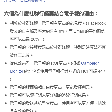
升業務（實際案例解析）
六個為什麼社群行銷要結合電子報的理由：
相較於社群媒體，電子報有更高的能見度。( Facebook
發文的自主觸及率大約只有 6%，而 Email 的平均開信
率可以高達 20%
！
)
電子報的掌控程度遠高於社群媒體，特別是演算法不斷
被修正之後。
從成效來看，電子報的 ROI 更高。
(根據
Campaign
Monitor
統計企業使用電子報行銷方式的 ROI 可達 44。
)
電子報的版面編輯自由度更高，更能發揮創意。
電子報可以讓行銷人更詳細的追蹤行銷成果。
電子報的發送系統整合度高，使用者可以更方便、快速
且有效的發送。