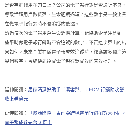
是否有把錢用在刀口上？公司的電子報行銷是否設計不良，
導致活躍用戶數低落、生命週期過短？這些數字是一般企業
在做電子報行銷時不會追蹤的數據。
透過這次的電子報用戶生命週期計算，能協助企業注意到一
些平時做電子報行銷時不會追蹤的數字，不管這次算出的結
果如何，未來企業在做電子報成效追蹤時，都應該多關注這
幾個數字，最終便能達成電子報行銷成效的有效提升。
延伸閱讀：
居家清潔好助手「潔客幫」，EDM 行銷助攻營
收上看億元
延伸閱讀：
「歐漾國際」東南亞跨境電商行銷招數大不同，
電子報成效是台 2 倍！