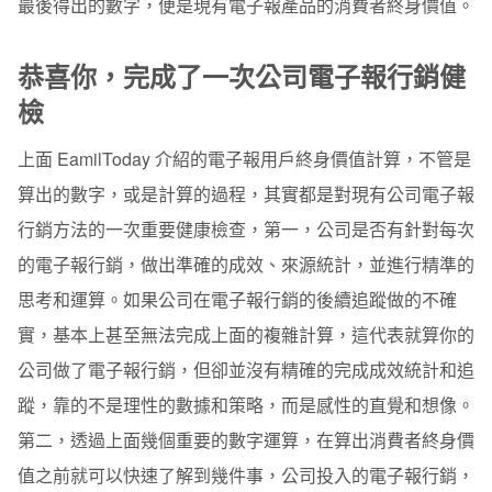
最後得出的數字，便是現有電子報產品的消費者終身價值。
恭喜你，完成了一次公司電子報行銷健
檢
上面 EamilToday 介紹的電子報用戶終身價值計算，不管是
算出的數字，或是計算的過程，其實都是對現有公司電子報
行銷方法的一次重要健康檢查，第一，公司是否有針對每次
的電子報行銷，做出準確的成效、來源統計，並進行精準的
思考和運算。如果公司在電子報行銷的後續追蹤做的不確
實，基本上甚至無法完成上面的複雜計算，這代表就算你的
公司做了電子報行銷，但卻並沒有精確的完成成效統計和追
蹤，靠的不是理性的數據和策略，而是感性的直覺和想像。
第二，透過上面幾個重要的數字運算，在算出消費者終身價
值之前就可以快速了解到幾件事，公司投入的電子報行銷，