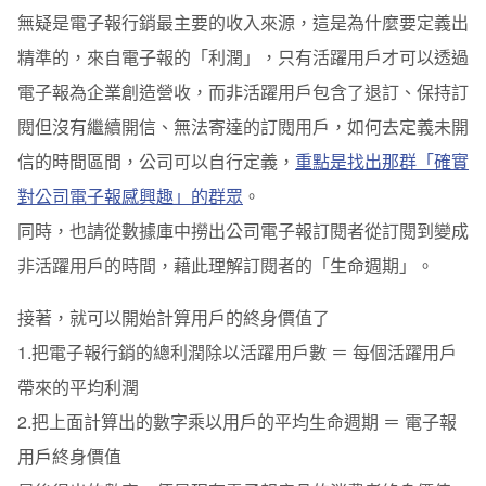
無疑是電子報行銷最主要的收入來源，這是為什麼要定義出
精準的，來自電子報的「利潤」，只有活躍用戶才可以透過
電子報為企業創造營收，而非活躍用戶包含了退訂、保持訂
閱但沒有繼續開信、無法寄達的訂閱用戶，如何去定義未開
信的時間區間，公司可以自行定義，
重點是找出那群「確實
對公司電子報感興趣」的群眾
。
同時，也請從數據庫中撈出公司電子報訂閱者從訂閱到變成
非活躍用戶的時間，藉此理解訂閱者的「生命週期」。
接著，就可以開始計算用戶的終身價值了
1.把電子報行銷的總利潤除以活躍用戶數 ＝ 每個活躍用戶
帶來的平均利潤
2.把上面計算出的數字乘以用戶的平均生命週期 ＝ 電子報
用戶終身價值