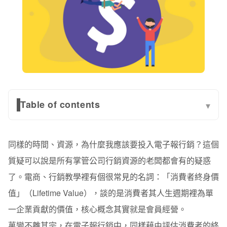
Table of contents
▾
理解消費者終身價值前，請先了解哪些是「合理」行銷方
式
同樣的時間、資源，為什麼我應該要投入電子報行銷？這個
電子報用戶「終身價值」，電子報行銷到底創造了多少利
質疑可以說是所有掌管公司行銷資源的老闆都會有的疑惑
潤？
了。
電商、行銷教學裡有個很常見的名詞：「消費者終身價
恭喜你，完成了一次公司電子報行銷健檢
值」（Lifetime Value），談的是消費者其人生週期裡為單
一企業貢獻的價值，核心概念其實就是會員經營。
萬變不離其宗，在電子報行銷中，同樣藉由評估消費者的終