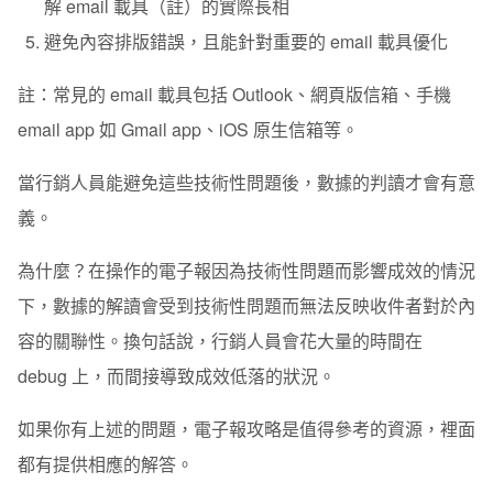
解 email 載具（註）的實際長相
避免內容排版錯誤，且能針對重要的 email 載具優化
註：常見的 email 載具包括 Outlook、網頁版信箱、手機
email app 如 Gmail app、iOS 原生信箱等。
當行銷人員能避免這些技術性問題後，數據的判讀才會有意
義。
為什麼？在操作的電子報因為技術性問題而影響成效的情況
下，數據的解讀會受到技術性問題而無法反映收件者對於內
容的關聯性。換句話說，行銷人員會花大量的時間在
debug 上，而間接導致成效低落的狀況。
如果你有上述的問題，電子報攻略是值得參考的資源，裡面
都有提供相應的解答。