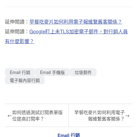
延伸閱讀：
早餐吃麥片如何利用電子報維繫舊客關係？
延伸閱讀：
Google盯上未TLS加密電子郵件，對行銷人員
有什麼影響？
Email 行銷
Email 手機版
垃圾郵件
電子報內容行銷
如何透過測試訂閱表單版
早餐吃麥片如何利用電子
←
→
位提高訂閱率？
報維繫舊客關係？
Email 行銷