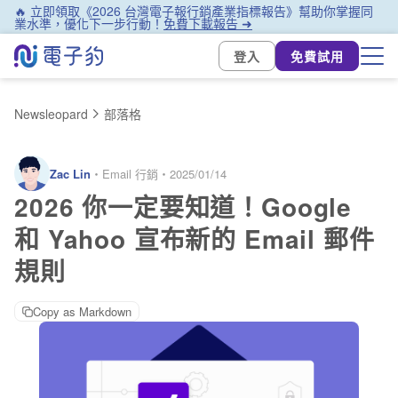
🔥 立即領取《2026 台灣電子報行銷產業指標報告》幫助你掌握同
業水準，優化下一步行動！
免費下載報告 ➜
登入
免費試用
Newsleopard
部落格
Zac Lin
・
Email 行銷
・
2025/01/14
2026 你一定要知道！Google
和 Yahoo 宣布新的 Email 郵件
規則
Copy as Markdown