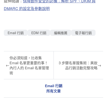
延伸閱讀：
保障郵件安全的必備：解析 SPF、DKIM 與
DMARC 的設定及參數說明
Email 行銷
EDM 行銷
編輯推薦
電子報行銷
你必須知道，比收集
Email 名單更重要的事！
3 步驟名單搜集術：美妝
←
→
內行人的 Email 名單管理
品行銷活動完整攻略
術
Email 行銷
所有文章