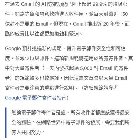
在過去 Gmail 的 AI 防禦功能已阻止超過 99.9% 的垃圾郵
件、網路釣魚和惡意軟體進入收件匣，並每天封鎖近 150
億封不需要的 Email。但現在，Gmail 推出近 20 年後，面
臨的威脅比以往都更加複雜和緊迫。
Google 預計透過新的規範，提升電子郵件安全性和可信
度，並減少垃圾郵件。這項新規範將適用於
所有寄件者
。其
中對大量寄件者（一天內發送超過 5,000 封 Email 的寄件
者）的規範較多也較嚴謹，因此這篇文章會以大量 Email
寄件者需要注意的重點進行說明。（詳細規範請參考
Google 電子郵件寄件者指南
）
無論電子郵件寄件者是誰，所有收件者都應該獲得最安
全的體驗。在網路世界中電子郵件的發展，需要我們所
有人共同努力。