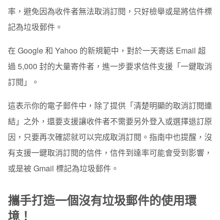
率，避免因為收件者無法取消訂閱，只好檢舉或是將信件標
記為垃圾郵件。
在 Google 和 Yahoo 的新規範中，對於一天寄送 Email 超
過 5,000 封的大量寄件者，進一步要求信件支援「
一鍵取消
訂閱
」。
這表示你的電子郵件中，除了提供「清楚明顯的取消訂閱連
結」之外，還要支援讓收件者不需要另外登入或選擇退訂原
因，只要再次確認就可以完成取消訂閱。指南中也提醒，沒
有支援一鍵取消訂閱的信件，信件到達率可能會受到影響，
或是被 Gmail 標記為垃圾郵件。
攜手打造一個沒有垃圾郵件的使用環
境！