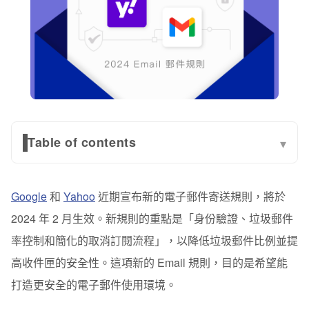
Table of contents
▾
Google 和 Yahoo 對 Email 大量寄件者的新規則
Google
和
Yahoo
近期宣布新的電子郵件寄送規則，將於
1. 寄件者身份驗證
2024 年 2 月生效。新規則的重點是「身份驗證、垃圾郵件
2. 控制垃圾郵件率
率控制和簡化的取消訂閱流程」，以降低垃圾郵件比例並提
3. 支援一鍵取消訂閱
高收件匣的安全性。這項新的 Email 規則，目的是希望能
打造更安全的電子郵件使用環境。
攜手打造一個沒有垃圾郵件的使用環境！