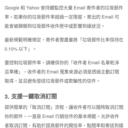
Google 和 Yahoo 會持續監控大量 Email 寄件者的垃圾郵件
率。如果你的垃圾郵件率超過一定限度，寄出的 Email 可
能會被歸類到垃圾郵件收件匣中或影響到達狀況。
最新規範明確規定，寄件者需盡量將
「垃圾郵件比率保持在
0.10% 以下」
。
要控制垃圾郵件率，請確保你的「收件者 Email 名單乾淨
且準確」，收件者的 Email 蒐集來源必須是透過主動訂閱
取得，並且避免發送垃圾郵件或欺騙性的信件。
3. 支援一鍵取消訂閱
提供簡單的「取消訂閱」流程，讓收件者可以隨時取消訂閱
你的郵件，一直是 Email 行銷信件的基本規範。允許收件
者取消訂閱，有助於提高郵件的開信率、點閱率和寄送到達