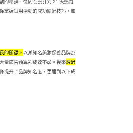
的秘訣，從問卷設計到 21 天追蹤
你掌握試用活動的成功關鍵技巧，如
長的關鍵。
以某知名美妝保養品牌為
大量廣告預算卻成效不彰。後來
透過
僅提升了品牌知名度，更達到以下成