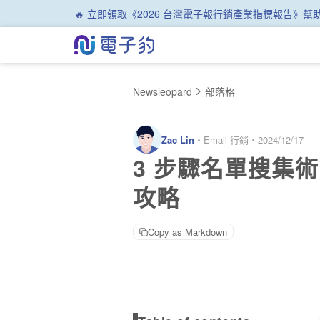
🔥 立即領取《2026 台灣電子報行銷產業指標報告》
Newsleopard
部落格
Zac Lin
・
Email 行銷
・
2024/12/17
3 步驟名單搜集
攻略
Copy as Markdown