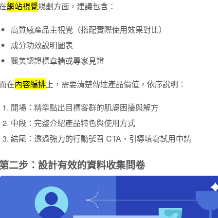
在
網站視覺
規劃方面，建議包含：
高質感產品主視覺（搭配實際使用效果對比）
成分功效說明圖表
醫美認證標章牆或專家見證
而在
內容編排
上，需要清楚傳達產品價值，依序說明：
開場：精準點出目標客群的肌膚困擾與解方
中段：完整介紹產品特色與使用方式
結尾：透過強力的行動號召 CTA，引導填寫試用申請
第二步：設計有效的資料收集問卷