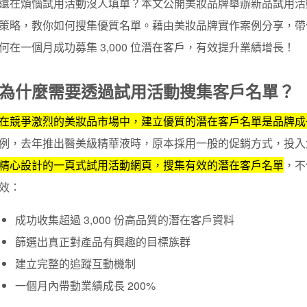
還在煩惱試用活動沒人填單？本文公開美妝品牌舉辦新品試用活動
策略，教你如何搜集優質名單。藉由美妝品牌實作案例分享，帶
何在一個月成功募集 3,000 位潛在客戶，有效提升業績增長！
為什麼需要透過試用活動搜集客戶名單？
在競爭激烈的美妝品市場中，建立優質的潛在客戶名單是品牌成
例，去年推出醫美級精華液時，原本採用一般的促銷方式，投入
精心設計的一頁式試用活動網頁，搜集有效的潛在客戶名單
，不
效：
成功收集超過 3,000 份高品質的潛在客戶資料
篩選出真正對產品有興趣的目標族群
建立完整的追蹤互動機制
一個月內帶動業績成長 200%