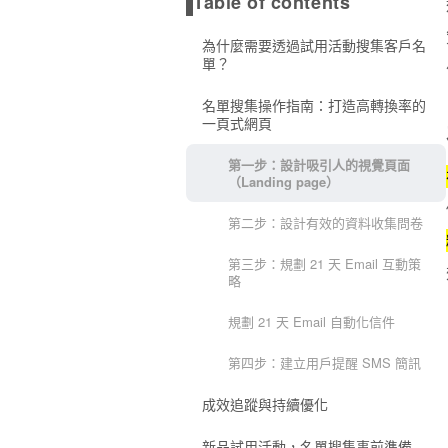
Table of contents
為什麼需要透過試用活動搜集客戶名
單？
名單搜集操作指南：打造高轉換率的
一頁式網頁
第一步：設計吸引人的視覺頁面
（Landing page）
第二步：設計有效的資料收集問卷
第三步：規劃 21 天 Email 互動策
略
規劃 21 天 Email 自動化信件
第四步：建立用戶提醒 SMS 簡訊
成效追蹤與持續優化
新品試用活動，名單搜集事前準備