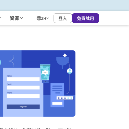
資源
登入
免費試用
ZH