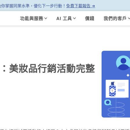
幫助你掌握同業水準，優化下一步行動！
免費下載報告 ➜
功能與服務
AI 工具
價錢
我們的客戶
術：美妝品行銷活動完整