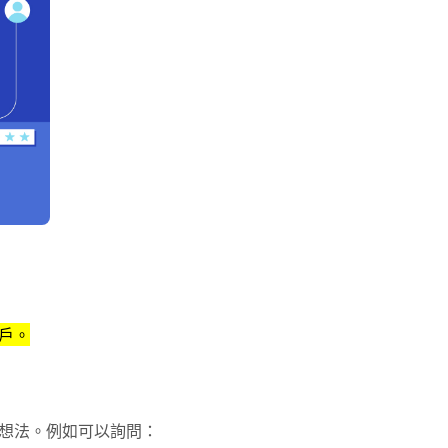
戶。
想法。例如可以詢問：