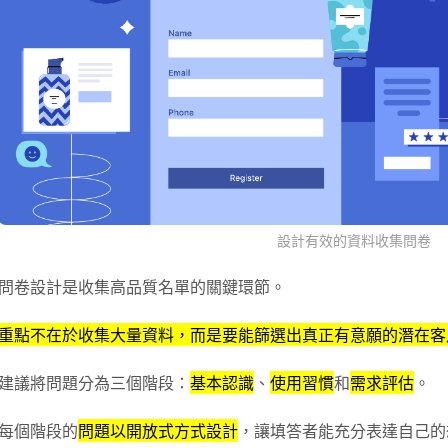
設計有效的資料收集問卷
問卷設計是收集高品質名單的關鍵環節。
重點不在於收集大量資料，而是要能篩選出真正有意願的潛在客
建議將問題分為三個階段：
基本認識
、
使用習慣
和
需求評估
。
每個階段的
問題以開放式方式設計
，讓填答者能充分表達自己的