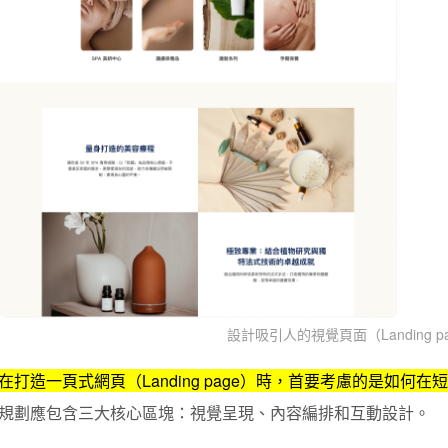
設計吸引人的視覺頁面（Landing p
在打造一頁式網頁（Landing page）時，首要考慮的是
如何在短
規劃應包含三大核心區塊：視覺呈現、內容編排和互動設計。