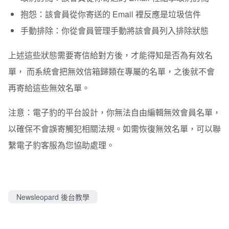
抱怨
：該會員從你寄送的 Email 裡反應是垃圾信件
手動排除
：你從會員管理手動將該會員列入排除狀態
上述這些狀態需要寄信給對方後，才能得知是否為有效名
單， 而系統會把無效信箱歸類在專屬的名單，之後就不會
再寄給這些無效名單。
注意：電子豹的平台設計，你無法自由編輯無效會員名單，
以確保不會誤寄觸犯相關法規。如需恢復無效名單，可以聯
繫電子豹客服為您協助處理。
Newsleopard 後台教學