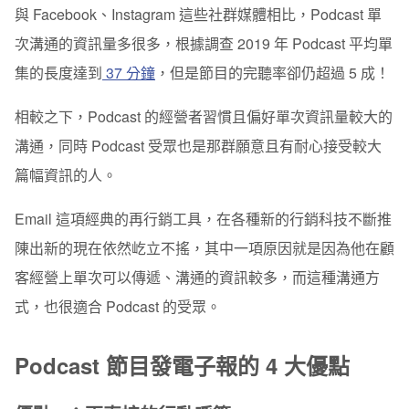
與 Facebook、Instagram 這些社群媒體相比，Podcast 單
次溝通的資訊量多很多，根據調查 2019 年 Podcast 平均單
集的長度達到
37 分鐘
，但是節目的完聽率卻仍超過 5 成！
相較之下，Podcast 的經營者習慣且偏好單次資訊量較大的
溝通，同時 Podcast 受眾也是那群願意且有耐心接受較大
篇幅資訊的人。
Email 這項經典的再行銷工具，在各種新的行銷科技不斷推
陳出新的現在依然屹立不搖，其中一項原因就是因為他在顧
客經營上單次可以傳遞、溝通的資訊較多，而這種溝通方
式，也很適合 Podcast 的受眾。
Podcast 節目發電子報的 4 大優點