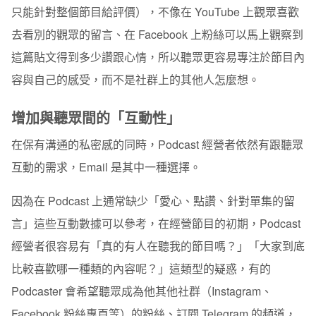
只能針對整個節目給評價），不像在 YouTube 上觀眾喜歡
去看別的觀眾的留言、在 Facebook 上粉絲可以馬上觀察到
這篇貼文得到多少讚跟心情，所以聽眾更容易專注於節目內
容與自己的感受，而不是社群上的其他人怎麼想。
增加與聽眾間的「互動性」
在保有溝通的私密感的同時，Podcast 經營者依然有跟聽眾
互動的需求，Email 是其中一種選擇。
因為在 Podcast 上通常缺少「愛心、點讚、針對單集的留
言」這些互動數據可以參考，在經營節目的初期，Podcast
經營者很容易有「真的有人在聽我的節目嗎？」「大家到底
比較喜歡哪一種類的內容呢？」這類型的疑惑，有的
Podcaster 會希望聽眾成為他其他社群（Instagram、
Facebook 粉絲專頁等）的粉絲、訂閱 Telegram 的頻道，