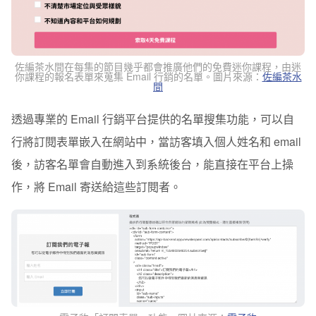
佐編茶水間在每集的節目幾乎都會推廣他們的免費迷你課程，由迷
你課程的報名表單來蒐集 Email 行銷的名單。圖片來源：
佐編茶水
間
透過專業的 Email 行銷平台提供的名單搜集功能，可以自
行將訂閱表單嵌入在網站中，當訪客填入個人姓名和 email
後，訪客名單會自動進入到系統後台，能直接在平台上操
作，將 Email 寄送給這些訂閱者。