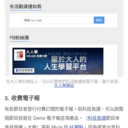
在大人學的網站上，可以訂閱他們的活動通知電子報。圖片來源：
大人學網站
3. 收費電子報
有些節目會發行付費訂閱的電子報。如科技島讀，可以說整
個節目就是在 Demo 電子報這項產品。（
科技島讀
節目本
身就很棒，大推）還有 Miula 的
M 觀點
，因為很常分享科