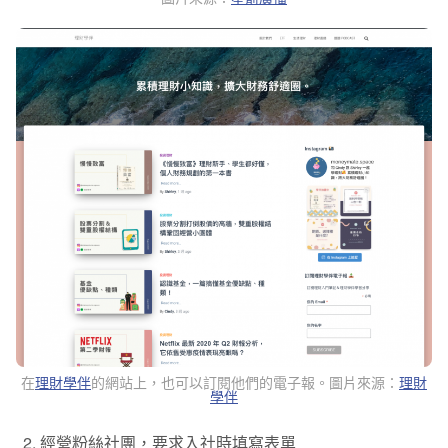
在
理財學伴
的網站上，也可以訂閱他們的電子報。圖片來源：
理財
學伴
經營粉絲社團，要求入社時填寫表單