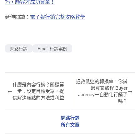
巧，顧客才成功買單！
延伸閱讀：
電子報行銷完整攻略教學
網路行銷
Email 行銷案例
拯救低迷的轉換率，你試
什麼是內容行銷？關鍵第
過買家旅程 Buyer
←
→
一步：設定目標受眾，提
Journey＋自動化行銷了
供解決痛點的方法或利益
嗎？
網路行銷
所有文章