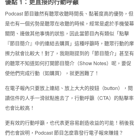
優點 1：更直接的行動呼籲
Podcast 節目雖然有聽眾收聽時間長、黏著度高的優勢，但
是也有一個劣勢是聽眾在收聽的時候，經常是處於手機螢幕
關閉、邊做其他事情的狀態，因此當節目內有類似「點擊
『節目簡介』中的連結去購買」這種呼籲時，聽眾行動的摩
擦力就會比較大！對了，我剛剛提到的「節目簡介」甚至有
的聽眾不知道如何打開節目簡介（Show Notes）呢，要促
使他們完成行動（如購買），就更困難了！
在電子報內只要放上連結、放上大大的按鈕（button），閱
讀信件的人手一滑就點進去了，行動呼籲（CTA）的點擊率
也會比較高！
更有效的行動呼籲，也代表更容易創造收益的可能！稍後我
們也會說明，Podcast 節目怎麼靠發行電子報來賺錢？