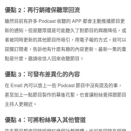
優點 2：再行銷確保聽眾回流
雖然目前有許多 Podcast 收聽的 APP 都會主動推播節目更
新的通知，但是聽眾還是可能聽久了對節目的興趣降低，或
者被同時更新的其他節目所吸引，用電子報的方式，就可以
提醒訂閱者，告訴他有什麼有趣的內容更新、最新一集的重
點是什麼，邀請收信人回來收聽節目。
優點 3：可發布差異化的內容
在 Email 內可以放上一些 Podcast 節目中沒有提及的事，
甚至加上一點節目製作的幕後花絮，也會讓粉絲覺得跟節目
主持人更親近。
優點 4：可將粉絲導入其他管道
許多節目都會同時經營好幾個社群媒體，也可能同時有經營