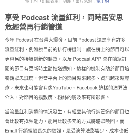
電子豹「訂閱表單」功能。圖片來源：
電子豹
享受 Podcast 流量紅利，同時居安思
危經營再行銷管道
今年 Podcast 在台灣大爆發，目前 Podcast 還是享有許多
流量紅利，例如說目前的排行榜機制，讓在榜上的節目可以
更容易的接觸到新的聽眾，以及 Podcast APP 會在聽眾訂
閱的節目有更新時主動推送通知，這樣的機制有助於節目培
養觀眾忠誠度，但當平台上的節目越來越多、資訊越來越爆
炸，未來也可能會有像YouTube、Facebook 這樣的演算法
介入，對節目的擴散度、粉絲的觸及率有所影響。
當流量紅利消退的情況發生，有經營其他行銷管道的節目也
會比較有抵禦能力，能用比較多元的方式將聽眾喚回。而
Email 行銷經過長久的驗證，是受演算法影響少、成本也低