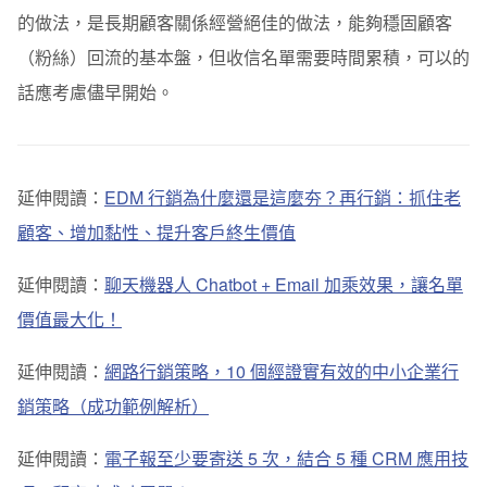
的做法，是長期顧客關係經營絕佳的做法，能夠穩固顧客
（粉絲）回流的基本盤，但收信名單需要時間累積，可以的
話應考慮儘早開始。
延伸閱讀：
EDM 行銷為什麼還是這麼夯？再行銷：抓住老
顧客、增加黏性、提升客戶終生價值
延伸閱讀：
聊天機器人 Chatbot + Email 加乘效果，讓名單
價值最大化！
延伸閱讀：
網路行銷策略，10 個經證實有效的中小企業行
銷策略（成功範例解析）
延伸閱讀：
電子報至少要寄送 5 次，結合 5 種 CRM 應用技