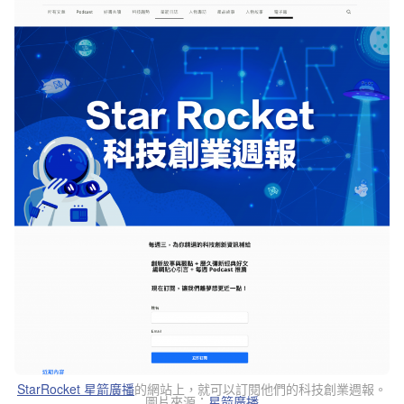
StarRocket 星箭廣播
的網站上，就可以訂閱他們的科技創業週報。
圖片來源：
星箭廣播