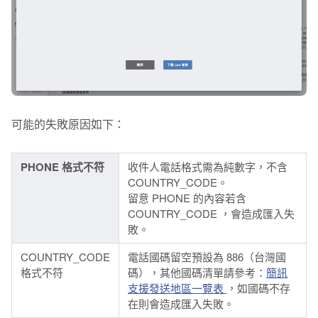
可能的失敗原因如下：
PHONE 格式不符
收件人電話格式需為純數字，不含
COUNTRY_CODE。
留意 PHONE 的內容
若含
COUNTRY_CODE ，會造成匯入失
敗
。
COUNTRY_CODE
電話國碼
留空預設為 886（台灣國
格式不符
碼）
，其他國碼清單請參考：
簡訊
支援發送地區一覽表
，如國碼不存
在則會造成匯入失敗。