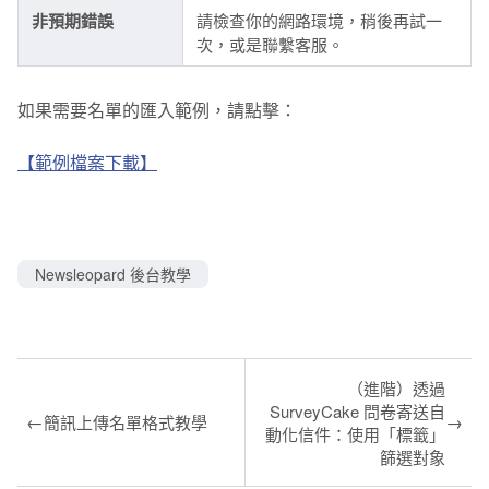
非預期錯誤
請檢查你的網路環境，稍後再試一
次，或是聯繫客服。
如果需要名單的匯入範例，請點擊：
【範例檔案下載】
Newsleopard 後台教學
（進階）透過
SurveyCake 問卷寄送自
←
→
簡訊上傳名單格式教學
動化信件：使用「標籤」
篩選對象