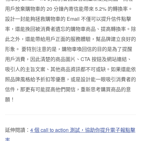
用戶放棄購物車的 20 分鐘內寄信能帶來 5.2% 的轉換率。
設計一封能夠拯救購物車的 Email 不僅可以提升信件點擊
率，還能挽回被消費者遺忘的購物車商品、提高轉換率。除
此之外，還能帶給用戶正面的服務體驗，幫品牌建立良好的
形象。
要特別注意的是，購物車喚回信的目的是為了提醒
用戶消費，因此清楚的商品圖片、CTA 按鈕及網站連結、
吸引人的主旨文案、其他商品資訊都不可或缺。如果還能依
照品牌風格給予折扣等優惠，或是設計能一眼吸引消費者的
信件，那更有可能提高他們開信，重新思考購買商品的意
願！
延伸閱讀：
4 個 call to action 測試，協助你提升電子報點擊
率