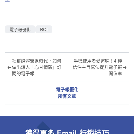
電子報優化
ROI
社群媒體衰退時代，如何
手機使用者愛這味！4 種
←
→
做出讓人「心甘情願」訂
信件主旨寫法提升電子報
閱的電子報
開信率
電子報優化
所有文章
獲得更多 Email 行銷技巧