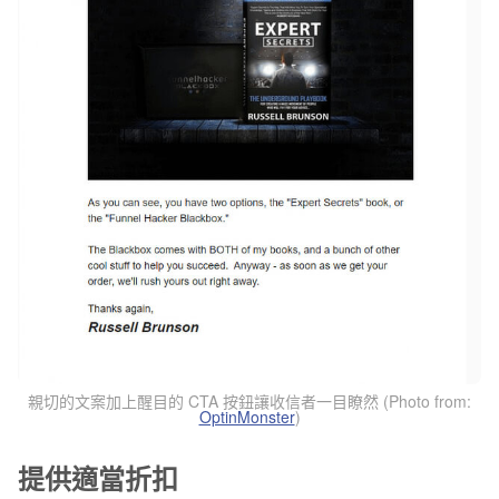
親切的文案加上醒目的 CTA 按鈕讓收信者一目瞭然 (Photo from:
OptinMonster
)
提供適當折扣