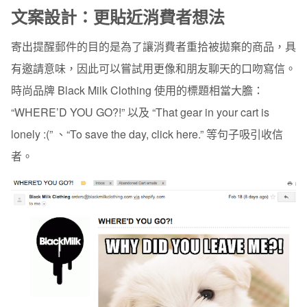
文案設計：更貼近消費者想法
寄出提醒郵件的目的是為了讓消費者重拾被拋棄的商品，具
有邀請意味，因此可以嘗試用更像和朋友聊天的口吻寫信。
時尚品牌 Black Milk Clothing 使用的標題相當大膽：
“WHERE’D YOU GO?!” 以及 “That gear in your cart is
lonely :(” 、“To save the day, click here.” 等句子吸引收信
者。