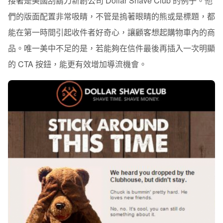
接著是美國刮鬍刀新創公司 Dollar Shave Club 的例子。他
們的版面配置非常吸睛，不管是摀著眼睛的熊或是標題，都
能在第一時間引起收件者好奇心，讓顧客想起購物車內的商
品。唯一美中不足的是，若能夠在信件最後再插入一次明顯
的 CTA 按鈕，能更有效增加導流機會。