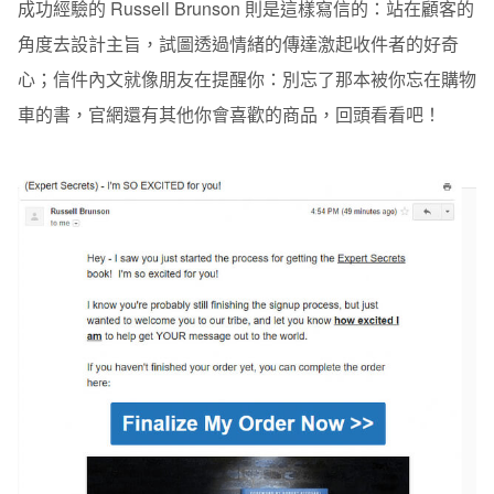
成功經驗的 Russell Brunson 則是這樣寫信的：站在顧客的
角度去設計主旨，試圖透過情緒的傳達激起收件者的好奇
心；信件內文就像朋友在提醒你：別忘了那本被你忘在購物
車的書，官網還有其他你會喜歡的商品，回頭看看吧！