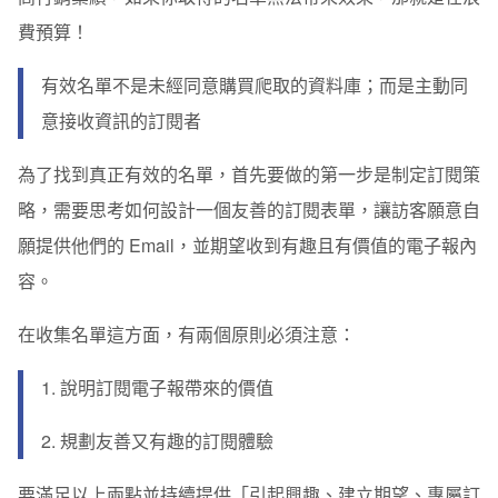
費預算！
有效名單不是未經同意購買爬取的資料庫；而是主動同
意接收資訊的訂閱者
為了找到真正有效的名單，首先要做的第一步是制定訂閱策
略，需要思考如何設計一個友善的訂閱表單，讓訪客願意自
願提供他們的 Email，並期望收到有趣且有價值的電子報內
容。
在收集名單這方面，有兩個原則必須注意：
1. 說明訂閱電子報帶來的價值
2. 規劃友善又有趣的訂閱體驗
要滿足以上兩點並持續提供「引起興趣、建立期望、專屬訂