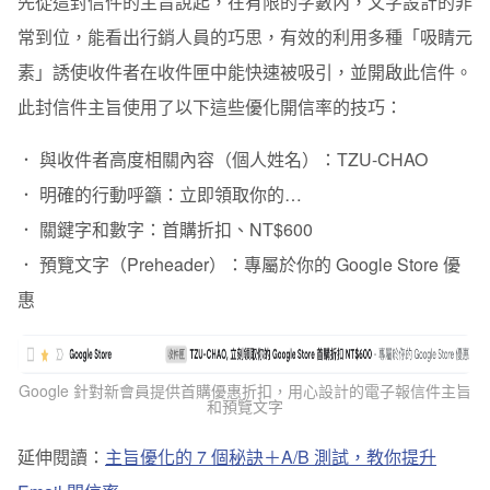
先從這封信件的主旨說起，在有限的字數內，文字設計的非
常到位，能看出行銷人員的巧思，有效的利用多種「吸睛元
素」誘使收件者在收件匣中能快速被吸引，並開啟此信件。
此封信件主旨使用了以下這些優化開信率的技巧：
． 與收件者高度相關內容（個人姓名）：
TZU-CHAO
．
明確的行動呼籲：
立即領取你的…
．
關鍵字和數字：
首購折扣、NT$600
．
預覽文字（Preheader）：
專屬於你的 Google Store 優
惠
Google 針對新會員提供首購優惠折扣，用心設計的電子報信件主旨
和預覽文字
延伸閱讀：
主旨優化的 7 個秘訣＋A/B 測試，教你提升