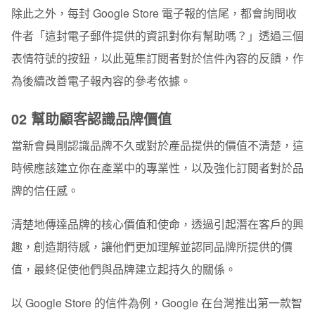
除此之外，每封 Google Store 電子報的信尾，都會詢問收
件者「這封電子郵件提供的資訊對你有幫助嗎？」透過三個
表情符號的按鈕，以此蒐集訂閱者對於信件內容的反饋，作
為後續改善電子報內容的參考依據。
02 幫助顧客認識品牌價值
當新會員剛認識品牌不久或對於產品提供的價值不清楚，這
時候應該建立你在產業中的專業性，以及強化訂閱者對於品
牌的信任感。
清楚地傳達品牌的核心價值和使命，透過引起潛在客戶的興
趣，創造期待感，讓他們更加理解並認同品牌所提供的價
值，最終促使他們與品牌建立起持久的關係。
以 Google Store 的信件為例，Google 在台灣推出第一款智