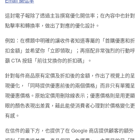
Email 開信率
這封電子報除了透過主旨撰寫優化開信率；在內容中也針對
點擊率和轉換率，做出了對應的優化設計。
例如：在標題中明確的讓收件者知道專屬的「首購優惠和折
扣金額」並希望你「立即領取」；再搭配非常強烈的行動呼
籲 CTA 按鈕「前往兌換你的折扣碼」。
針對每件商品原有定價及折扣後的金額，作出了視覺上的呈
現優化，「同時提供優惠前後的兩個價格」而非只有單獨呈
現優惠價格。原始定價用刪除線表示；優惠價格則是用更顯
眼的顏色表現出差異，藉此能使消費者心理對於價格變化更
有感。
在信件的最下方，也提供了在 Google 商店提供顧客的額外