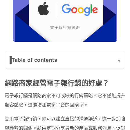
Table of contents
▾
網路商家經營電子報行銷的好處？
網路商家經營電子報行銷的好處？
品牌電商如何開始電子報行銷？
電子報行銷是網路商家不可或缺的行銷策略。它不僅能提升
關鍵一：提供誘人的內容，收集真正有效的電子報行銷
名單
顧客體驗，還能增加電商平台的回購率。
關鍵二：善用自動化工具，降低人工成本
善用電子報行銷，你可以建立直接的溝通渠道，進一步加強
掌握「顧客旅程」關鍵時刻，贏得潛在客戶的青睞
與顧客的關係。藉由定期分享最新的產品或服務消息、促銷