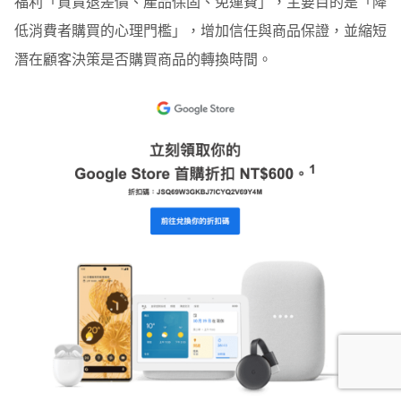
福利「買貴退差價、產品保固、免運費」，主要目的是「降
低消費者購買的心理門檻」，增加信任與商品保證，並縮短
潛在顧客決策是否購買商品的轉換時間。