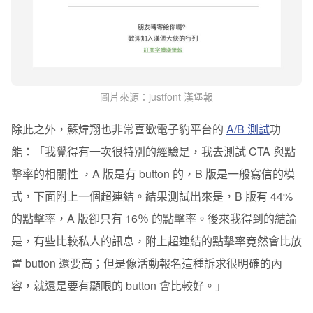
圖片來源：justfont 漢堡報
除此之外，蘇煒翔也非常喜歡電子豹平台的
A/B 測試
功
能：「我覺得有一次很特別的經驗是，我去測試 CTA 與點
擊率的相關性 ，A 版是有 button 的，B 版是一般寫信的模
式，下面附上一個超連結。結果測試出來是，B 版有 44%
的點擊率，A 版卻只有 16％ 的點擊率。後來我得到的結論
是，有些比較私人的訊息，附上超連結的點擊率竟然會比放
置 button 還要高；但是像活動報名這種訴求很明確的內
容，就還是要有顯眼的 button 會比較好。」