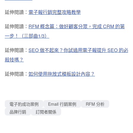
延伸閱讀：
電子報行銷完整攻略教學
延伸閲讀：
RFM 概念篇：做好顧客分眾，完成 CRM 的第
一步！（
三部曲
1/3）
延伸閲讀：
SEO 做不起來？你試過用電子報提升 SEO 的必
殺技嗎？
延伸閱讀：
如何使用拖放式模板設計內容？
電子豹成功案例
Email 行銷案例
RFM 分析
品牌行銷
訂閱者關係