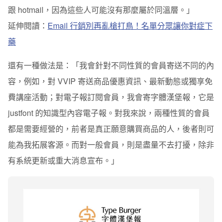
跟 hotmail，因為這些人可能沒有那麼屬於同溫層。」
延伸閱讀：
Email 行銷別再亂槍打鳥！名單分眾讓你對症下
藥
還有一種做法是：「我會針對不同性質的會員寄送不同的內
容，例如，對 VVIP 寄送商品優惠資訊、最新動態或獨享免
費講座活動；對電子報訂閱會員，我會寄字體漢堡報，它是
justfont 的知識型內容電子報。對我來說，兩種性質的會員
都是需要經營的，前者是真正願意購買商品的人，後者則可
能為我拓展客源。而對一般會員，則是盡量不去打擾，除非
有系統更新或重大消息宣布。」