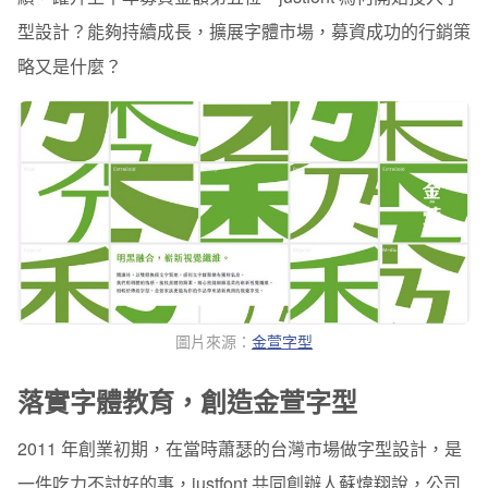
型設計？能夠持續成長，擴展字體市場，募資成功的行銷策
略又是什麼？
圖片來源：
金萱字型
落實字體教育，創造金萱字型
2011 年創業初期，在當時蕭瑟的台灣市場做字型設計，是
一件吃力不討好的事，justfont 共同創辦人蘇煒翔說，公司