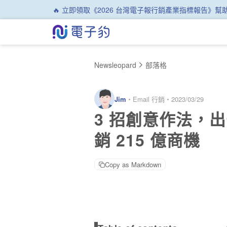
🔥 立即領取《2026 台灣電子報行銷產業指標報告》
Newsleopard
部落格
Jim
・
Email 行銷
・
2023/03/29
3 招創意作法，
銷 215 億商機
Copy as Markdown