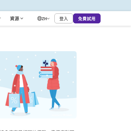
資源
登入
免費試用
ZH