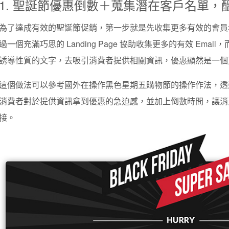
1.
聖誕節優惠倒數＋蒐集潛在客戶名單，
為了達成有效的聖誕節促銷，第一步就是先收集更多有效的會員
過一個充滿巧思的 Landing Page 協助收集更多的有效 Em
誘導性質的文字，去吸引消費者提供相關資訊，優惠顯然是一個
這個做法可以參考國外在操作黑色星期五購物節的操作作法，透
消費者對於提供資訊拿到優惠的急迫感，並加上倒數時間，讓消
接。