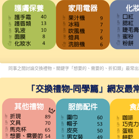
同事之間討論交換禮物，關鍵字「想要的、需要的、折扣類」最常出