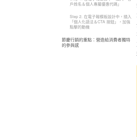
戶姓名＆個人專屬優惠代碼」
Step 2. 在電子報模板設計中，插入
「個人化語法＆CTA 按鈕」，加強
點擊的動機
節慶行銷的重點：營造給消費者獨特
的參與感