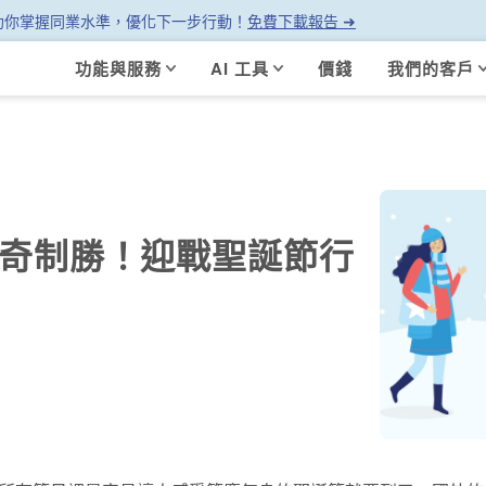
幫助你掌握同業水準，優化下一步行動！
免費下載報告 ➜
功能與服務
AI 工具
價錢
我們的客戶
出奇制勝！迎戰聖誕節行