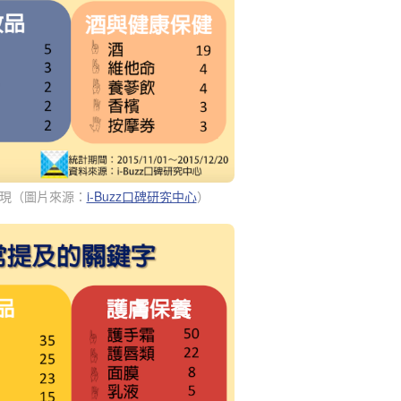
現（
圖片來源：
i-Buzz口碑研究中心
）