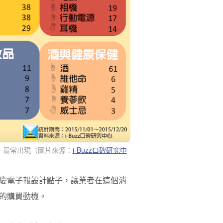
」最常出現（
圖片來源：
i-Buzz口碑研究中
慶電子報設計點子，讓業者在這個消
的購買動機。