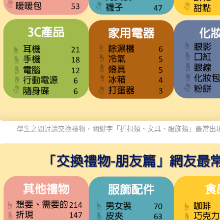
學生之間討論交換禮物，關鍵字「折扣類、文具、服飾類」最常出