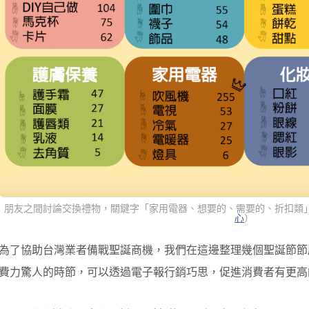
朋友之間討論交換禮物，關鍵字「家用電器、想要的、需要的、折扣類
心
）
為了協助台灣業者備戰聖誕商機，我們在這邊整理幾個聖誕節節
費力驚人的時節，可以透過電子報行銷巧思，促進消費者有更高