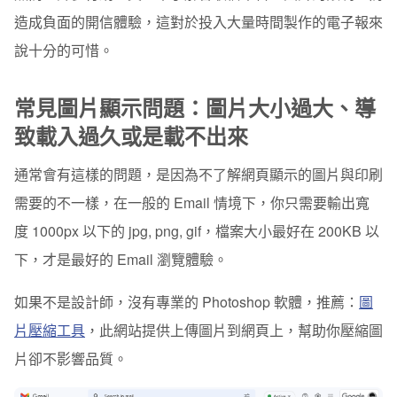
造成負面的開信體驗，這對於投入大量時間製作的電子報來
說十分的可惜。
常見圖片顯示問題：
圖片大小過大、導
致載入過久或是載不出來
通常會有這樣的問題，是因為不了解網頁顯示的圖片與印刷
需要的不一樣，在一般的 Email 情境下，你只需要輸出寬
度 1000px 以下的 jpg, png, gif，
檔案大小最好在 200KB 以
下
，才是最好的 Email 瀏覽體驗。
如果不是設計師，沒有專業的 Photoshop 軟體，推薦：
圖
片壓縮工具
，此網站提供上傳圖片到網頁上，幫助你壓縮圖
片卻不影響品質。