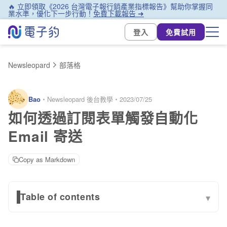
🔥 立即領取《2026 台灣電子報行銷產業指標報告》幫助你掌握同
業水準，優化下一步行動！
免費下載報告 ➜
登入
免費試用
Newsleopard
部落格
Bao
・
Newsleopard 後台教學
・
2023/07/25
如何透過訂閱表單觸發自動化
Email 寄送
Copy as Markdown
Table of contents
▾
如何建立電子豹專屬的訂閱表單？