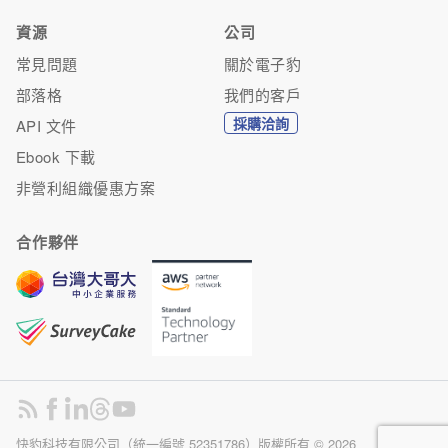
資源
公司
常見問題
關於電子豹
部落格
我們的客戶
採購洽詢
API 文件
Ebook 下載
非營利組織優惠方案
合作夥伴
快豹科技有限公司（統一編號 52351786）版權所有 ©
2026