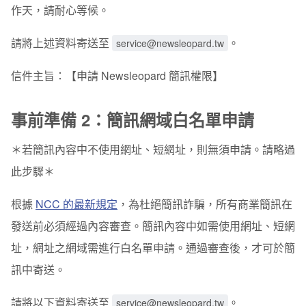
作天，請耐心等候。
請將上述資料寄送至
。
service@newsleopard.tw
信件主旨：【申請 Newsleopard 簡訊權限】
事前準備 2：簡訊網域白名單申請
＊若簡訊內容中不使用網址、短網址，則無須申請。請略過
此步驟＊
根據
NCC 的最新規定
，為杜絕簡訊詐騙，所有商業簡訊在
發送前必須經過內容審查。簡訊內容中如需使用網址、短網
址，網址之
網域
需進行白名單申請。通過審查後，才可於簡
訊中寄送。
請將以下資料寄送至
。
service@newsleopard.tw