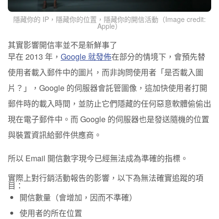
隱藏你的 IP，隱藏你的位置，隱藏你的開信活動（Image credit:
Apple）
其實影響開信率並不是新鮮事了
早在 2013 年，
Google 就發佈
在
部分的情境下
，會預先替
使用者載入郵件中的圖片，而非詢問使用者「是否載入圖
片？」，Google 的伺服器會託管圖像，這加快使用者打開
郵件時的載入時間，並防止它們隱藏的任何惡意軟體偷偷出
現在電子郵件中。而 Google 的伺服器也是發送隨機的位置
與裝置資訊給郵件供應商。
所以 Email 開信數字現今已經無法成為準確的指標。
實際上對行銷活動報告的影響，以下為無法確實追蹤的項
目：
開信數量（會增加，因而不準確）
使用者的所在位置