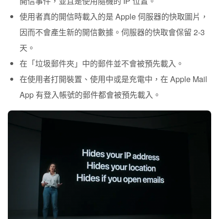
開信事件，並且是使用隨機的 IP 位置。
使用者真的開信時載入的是 Apple 伺服器的快取圖片，
因而不會產生新的開信數據。伺服器的快取會保留 2-3
天。
在「垃圾郵件夾」中的郵件並不會被預先載入。
在使用者打開裝置、使用中或是充電中，在 Apple Mail
App 有登入帳號的郵件都會被預先載入。