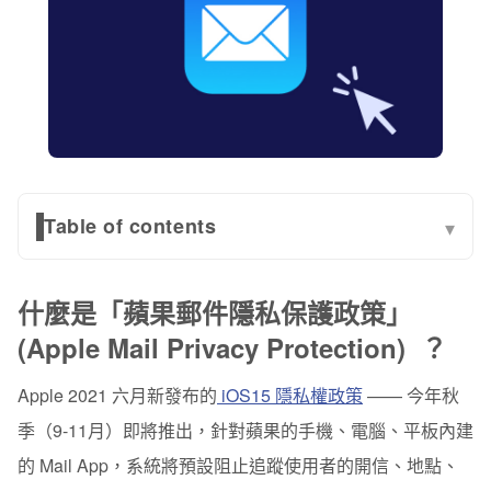
Table of contents
▾
什麼是「蘋果郵件隱私保護政策」 (Apple Mail Privacy
Protection) ？
什麼是「蘋果郵件隱私保護政策」
(Apple Mail Privacy Protection) ？
實際的影響會是什麼？
怎麼應對這次的改變？
Apple 2021 六月新發布的
iOS15 隱私權政策
—— 今年秋
季（9-11月）即將推出，針對蘋果的手機、電腦、平板內建
的 Mail App，系統將預設
阻止追蹤使用者的開信、地點、