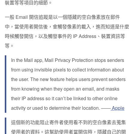
裝置等等項目的細節
。
一般 Email 開信追蹤是以一個隱藏的空白像素放在郵件
中，當使用者開信後，會觸發像素的載入，進而知道是什麼
時候觸發開信，以及觸發事件的 IP Address、裝置資訊等
等。
In the Mail app, Mail Privacy Protection stops senders
from using invisible pixels to collect information about
the user. The new feature helps users prevent senders
from knowing when they open an email, and masks
their IP address so it can’t be linked to other online
activity or used to determine their location. ——
Apple
這個新的功能阻止寄件者使用看不到的空白像素去蒐集
使用者的資料。這幫助使用者當開信時，隱藏自己的開