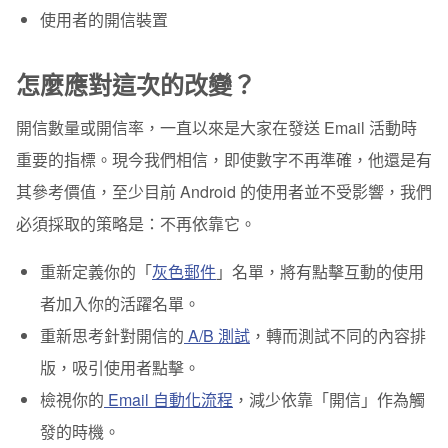
使用者的開信裝置
怎麼應對這次的改變？
開信數量或開信率，一直以來是大家在發送 Email 活動時
重要的指標。現今我們相信，即使數字不再準確，他還是有
其參考價值，至少目前 Android 的使用者並不受影響，我們
必須採取的策略是：
不再依靠它
。
重新定義你的「
灰色郵件
」名單，將有點擊互動的使用
者加入你的活躍名單。
重新思考針對開信的
A/B 測試
，轉而測試不同的內容排
版，吸引使用者點擊。
檢視你的
Email 自動化流程
，減少依靠「開信」作為觸
發的時機。