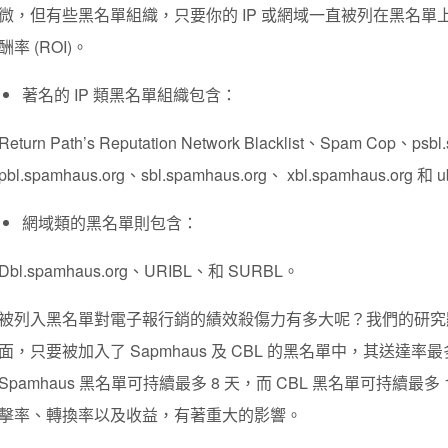
微，但有些黑名單組織，只要你的 IP 或網域一直被列在黑名
酬率 (ROI)。
著名的 IP 類黑名單組織包含：
Return Path’s Reputation Network Blacklist、Spam Cop、psbl.
pbl.spamhaus.org、sbl.spamhaus.org、 xbl.spamhaus.org 和 
網域類的黑名單則包含：
Dbl.spamhaus.org、URIBL、和 SURBL。
被列入黑名單對電子報行銷的績效殺傷力有多大呢？我們的研究顯示
面，只要被加入了 Sapmhaus 及 CBL 的黑名單中，其送達率
Spamhaus 黑名單可持續最多 8 天，而 CBL 黑名單可持續
擊率、轉換率以及收益，有著重大的影響。