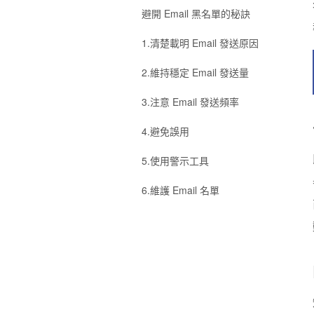
避開 Email 黑名單的秘訣
1.清楚載明 Email 發送原因
2.維持穩定 Email 發送量
3.注意 Email 發送頻率
4.避免誤用
5.使用警示工具
6.維護 Email 名單