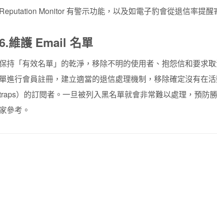
Reputation Monitor 有警示功能，以及如電子豹會從退信率提醒
6.
維護 Email 名單
保持「有效名單」的乾淨，移除不明的使用者、抱怨信和要求取消訂
單進行會員註冊，建立適當的退信處理機制，移除確定沒有在活動
traps）的訂閱者。一旦被列入黑名單就會非常難以處理，預
家參考。