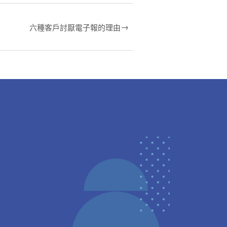
→
六種客戶討厭電子報的理由