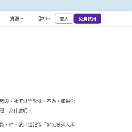
資源
登入
免費試用
ZH
烤肉、冰淇淋等影像，不過，如果你
題。為什麼呢？
員，你不該只是記得「避免被列入黑