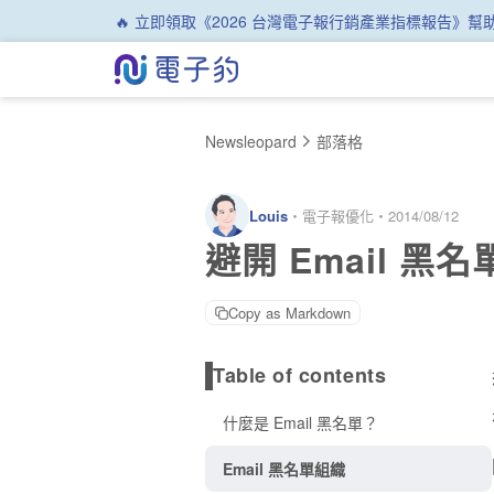
🔥 立即領取《2026 台灣電子報行銷產業指標報告》
Newsleopard
部落格
Louis
・
電子報優化
・
2014/08/12
避開 Email 
Copy as Markdown
Table of contents
什麼是 Email 黑名單？
Email 黑名單組織