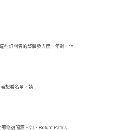
這些訂閱者的整體參與度、年齡、信
結。若想看名單，請
問題。如，Return Path’s