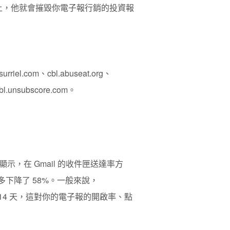
單上，他就會摧毀你電子報行銷的投資報
surriel.com、cbl.abuseat.org、
ubl.unsubscore.com。
，在 Gmail 的收件匣送達率方
最多下降了 58%。一般來說，
最多 14 天，這對你的電子報的開啟率、點