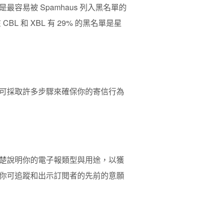
易被 Spamhaus 列入黑名單的
 和 XBL 有 29% 的黑名單是星
可採取許多步驟來確保你的寄信行為
楚說明你的電子報類型與用途，以獲
你可追蹤和出示訂閱者的先前的意願