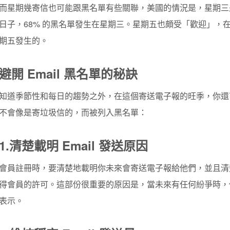
而星期幾寄信也可能跟黑名單有些關聯，美國的情況是，星期三是最容
日子，68% 的黑名單發生在星期三。星期五也頗受「歡迎」，在 CBL
期五發生的。
避開 Email 黑名單的秘訣
知道季節性和每日的趨勢之外，在這個寄送電子報的旺季，你還
不會像是寄垃圾信的，而被列入黑名單：
1.
清楚載明 Email 發送原因
會員註冊時，要清楚地載明你未來會寄送電子報給他們，並且清
得會員的許可。這部份很重要的原因是，當未來有任何紛爭時，
表示。