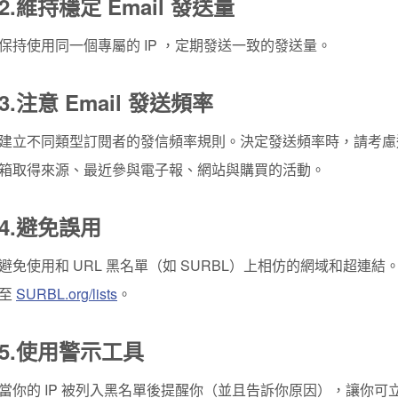
2.
維持穩定 Email 發送量
保持使用同一個專屬的 IP ，定期發送一致的發送量。
3.
注意 Email 發送頻率
建立不同類型訂閱者的發信頻率規則。決定發送頻率時，請考慮
箱取得來源、最近參與電子報、網站與購買的活動。
4.
避免誤用
避免使用和 URL 黑名單（如 SURBL）上相仿的網域和超連
至
SURBL.org/lists
。
5.
使用警示工具
當你的 IP 被列入黑名單後提醒你（並且告訴你原因），讓你可立即修復