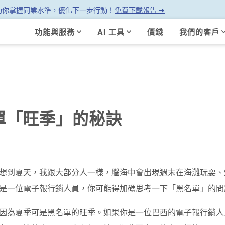
幫助你掌握同業水準，優化下一步行動！
免費下載報告 ➜
功能與服務
AI 工具
價錢
我們的客戶
黑名單「旺季」的秘訣
想到夏天，我跟大部分人一樣，腦海中會出現週末在海灘玩耍、
是一位電子報行銷人員，你可能得加碼思考一下「黑名單」的問
因為夏季可是黑名單的旺季。如果你是一位巴西的電子報行銷人