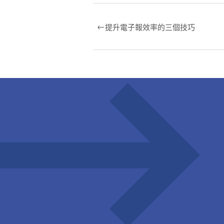
←
提升電子報效率的三個技巧