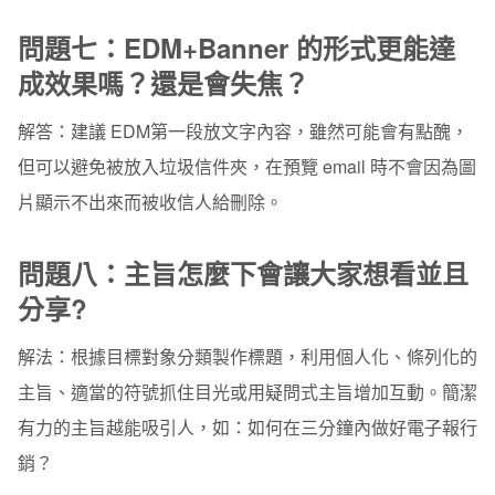
問題七：EDM+Banner 的形式更能達
成效果嗎？還是會失焦？
解答：
建議 EDM第一段放文字內容，雖然可能會有點醜，
但可以避免被放入垃圾信件夾，在預覽 email 時不會因為圖
片顯示不出來而被收信人給刪除。
問題八：主旨怎麼下會讓大家想看並且
分享?
解法：
根據目標對象分類製作標題，利用個人化、條列化的
主旨、適當的符號抓住目光或用疑問式主旨增加互動。簡潔
有力的主旨越能吸引人，如：如何在三分鐘內做好電子報行
銷？