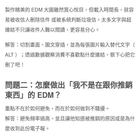
製作精美的 EDM 大圖雖然賞心悅目，但載入時間長，就容
易被收信人刪除信件 或被系統判斷垃圾信。太多文字與超
連結不只讓收件人難以閱讀，更容易分心。
解答：
切割畫面、圖文穿插，並為每張圖片輸入替代文字（
ALT ）；透過數據觀察消費不喜歡點什麼連結，狠下心把它
刪了吧！
問題二：
怎麼做出「我不是在跟你推銷
東西」的 EDM？
重點不在於如何避免，而在於如何做到不騷擾。
解答：
避免頻率過高，並且讓他知道被推銷的原因或是為什
麼收到此份電子報。