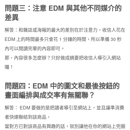
問題三：注意 EDM 與其他不同媒介的
差異
解答：
和雜誌或海報的最大的差別在於注意力，收信人花在
EDM 上的時間最多只會花 1 分鐘的時間，所以準備 30 秒
內可以閱讀完畢的內容即可。
那，內容很多怎麼辦？只好做成摘要把收信人導引入網站
囉！
問題四：EDM 中的圖文和最後按鈕的
畫面編排與成交率有無關聯？
解答：
EDM 要做的是把讀者導引至網站上，並且讓準消費
者快速聯結到該商品，
當對方已對該商品有興趣的話，就別讓他在你的網站上兜圈