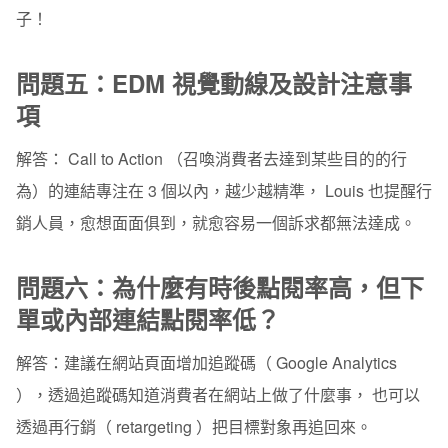
子！
問題五：EDM 視覺動線及設計注意事
項
解答：
Call to Action （召喚消費者去達到某些目的的行
為）的連結專注在 3 個以內，越少越精準， Louis 也提醒行
銷人員，愈想面面俱到，就愈容易一個訴求都無法達成。
問題六：為什麼有時後點閱率高，但下
單或內部連結點閱率低？
解答：
建議在網站頁面增加追蹤碼（ Google Analytics
），透過追蹤碼知道消費者在網站上做了什麼事， 也可以
透過再行銷（ retargeting ）把目標對象再追回來。