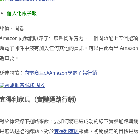
個人化電子報
評價、問卷
Amazon 向我們展示了什麼叫簡潔有力，一個問題配上五個選
類電子郵件中沒有加入任何其他的資訊。可以由
此看出 Amaz
為重要。
延伸閱讀：
向電商巨頭Amazon學電子報行銷
宜得利家具（實體通路行銷）
對於傳統線下通路來說，要如何將已經成功的線下實體通路與網
是無法迴避的課題。對於
宜得利家居
來說，初期設定的目標是讓