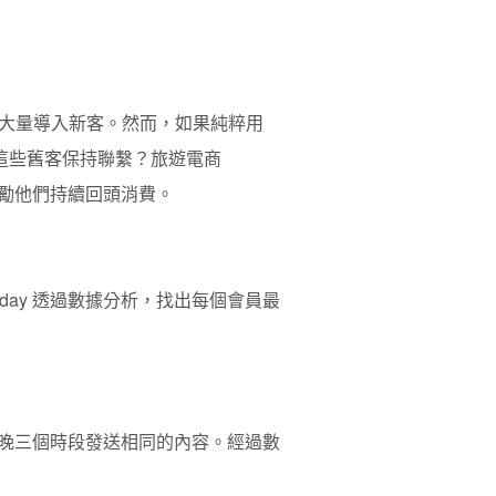
大量導入新客。然而，如果純粹用
與這些舊客保持聯繫？旅遊電商
勵他們持續回頭消費。
day 透過數據分析，找出每個會員最
、傍晚三個時段發送相同的內容。經過數