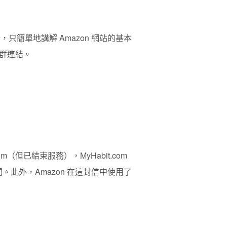
，只簡單地講解 Amazon 網站的基本
群連結。
m（但已結束服務），MyHabit.com
。此外，Amazon 在這封信中使用了