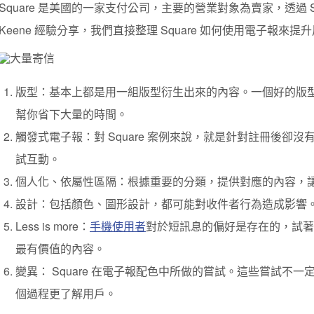
Square 是美國的一家支付公司，主要的營業對象為賣家，透過 Squ
Keene 經驗分享，我們直接整理 Square 如何使用電子報來
版型：基本上都是用一組版型衍生出來的內容。一個好的版
幫你省下大量的時間。
觸發式電子報：對 Square 案例來說，就是針對註冊後卻
試互動。
個人化、依屬性區隔：根據重要的分類，提供對應的內容，
設計：包括顏色、圖形設計，都可能對收件者行為造成影響
Less is more：
手機使用者
對於短訊息的偏好是存在的，試著
最有價值的內容。
變異： Square 在電子報配色中所做的嘗試。這些嘗試不
個過程更了解用戶。