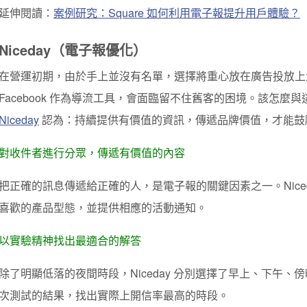
延伸閱讀：
案例研究：Square 如何利用電子報提升用戶體驗？
Niceday（電子報優化）
在營運初期，由於手上並沒有名單，選擇將重心放在廣告投放上
Facebook 作為導流工具，會面臨留不住舊客的困境。該怎麼
Niceday
認為：
持續提供有價值的資訊，傳遞品牌價值，才能鼓
對收件者進行分眾，傳遞有價值的內容
把正確的訊息傳遞給正確的人，是電子報的關鍵因素之一。Nice
喜歡的產品型態，並提供相應的活動通知。
以實驗精神找出最適合的解答
除了明顯低落的夜間時段，Niceday 分別選擇了早上、下午
次測試的結果，找出實際上開信率最高的時段。