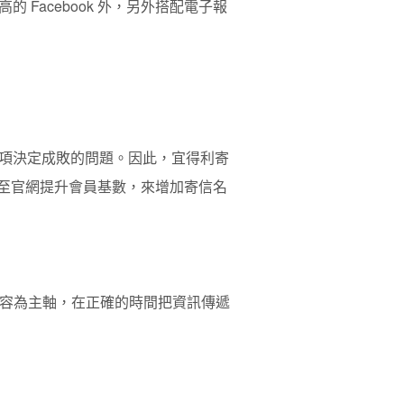
Facebook 外，另外搭配電子報
項決定成敗的問題。因此，宜得利寄
導流至官網提升會員基數，來增加寄信名
內容為主軸，在正確的時間把資訊傳遞