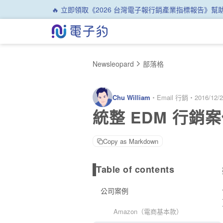
🔥 立即領取《2026 台灣電子報行銷產業指標報告》
Newsleopard
部落格
Chu William
・
Email 行銷
・
2016/12/
統整 EDM 行
Copy as Markdown
Table of contents
公司案例
Amazon（電商基本款）