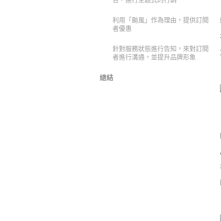
利用「颱風」作為理由，提供訂閱
者優惠
針對服務狀態進行告知，來對訂閱
者進行溝通，並提升品牌形象
總結