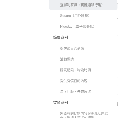
宜得利家具（實體通路行銷）
Square（用戶體驗）
Niceday（電子報優化）
節慶案例
提醒節日的到來
活動邀請
購買期限、物流時間
提供有價值的內容
年度回顧、未來展望
突發案例
將原有的促銷內容與颱風話題結
合，進行主題式的行銷