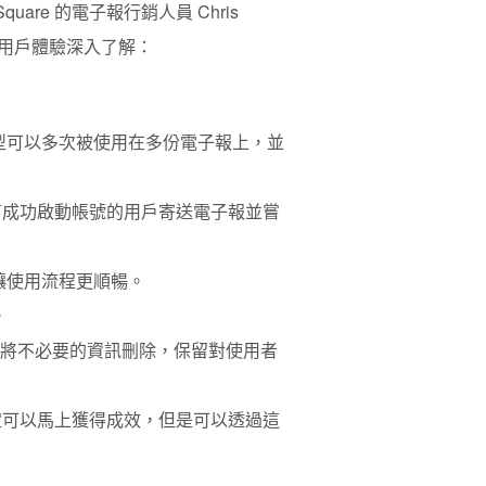
are 的電子報行銷人員 Chris
提升用戶體驗深入了解：
型可以多次被使用在多份電子報上，並
沒有成功啟動帳號的用戶寄送電子報並嘗
讓使用流程更順暢。
。
將不必要的資訊刪除，保留對使用者
一定可以馬上獲得成效，但是可以透過這