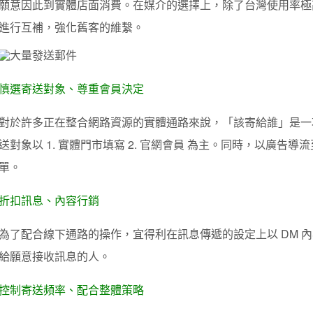
願意因此到實體店面消費。在媒介的選擇上，除了台灣使用率極高的 
進行互補，強化舊客的維繫。
慎選寄送對象、尊重會員決定
對於許多正在整合網路資源的實體通路來說，「該寄給誰」是一
送對象以 1. 實體門市填寫 2. 官網會員 為主。同時，以廣告
單。
折扣訊息、內容行銷
為了配合線下通路的操作，宜得利在訊息傳遞的設定上以 DM 
給願意接收訊息的人。
控制寄送頻率、配合整體策略