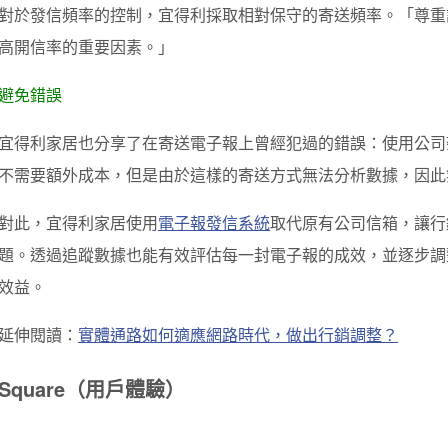
對於發信頻率的控制，宜得利採取相對保守的寄送頻率。「尊重
高開信率的重要因素。」
避免錯誤
宜得利家居也分享了在寄送電子報上曾經犯過的錯誤：使用公司架設
不需要額外成本，但是由於這樣的寄送方式無法分析數據，因此
對此，宜得利家居使用
電子報發信系統
取代原有公司信箱，讓行
題。透過追蹤數據也能有效評估每一封電子報的成效，並逐步調
效益。
延伸閱讀：
實體通路如何適應網路時代，做出行銷調整？
Square（用戶體驗）