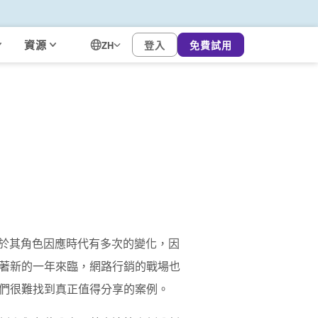
資源
登入
免費試用
ZH
，但由於其角色因應時代有多次的變化，因
著新的一年來臨，網路行銷的戰場也
們很難找到真正值得分享的案例。