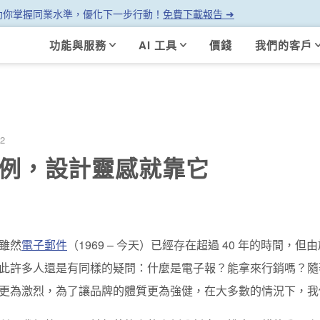
幫助你掌握同業水準，優化下一步行動！
免費下載報告 ➜
功能與服務
AI 工具
價錢
我們的客戶
22
銷案例，設計靈感就靠它
雖然
電子郵件
（1969 – 今天）已經存在超過 40 年的時間
此許多人還是有同樣的疑問：什麼是電子報？能拿來行銷嗎？
隨
更為激烈，為了讓品牌的體質更為強健，在大多數的情況下，我