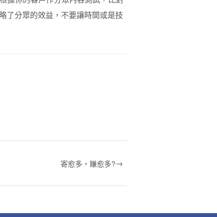
略了分眾的效益，不要讓時間或是技
→
寄愈多，賺愈多?