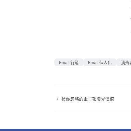
Email 行銷
Email 個人化
消費
←
被你忽略的電子報曝光價值