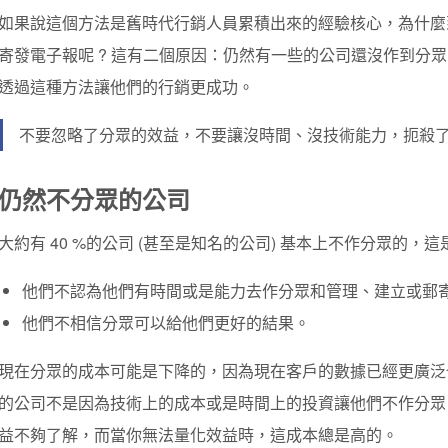
如果說這個方法是舊時代行銷人員累積出來的經驗核心，為什麼
寄發電子報呢 ? 這有二個原因：仍然有一些的公司還沒作到分
透過這種方法讓他們的行銷更成功。
不要忽略了分眾的效益，不要讓沒時間、沒技術能力，扼殺
仍然不分眾的公司
大約有 40 %的公司 (甚至是知名的公司) 基本上不作分眾的，
他們不認為他們有時間或是能力去作分眾和管理、建立或郵
他們不相信分眾可以給他們更好的結果。
現在分眾的成本可能是下降的，因為現在客戶的數據已經更廣泛
的公司不是因為技術上的成本或是時間上的投資讓他們不作分眾
益不夠了解，而當你無法量化效益時，這成本總是高的。