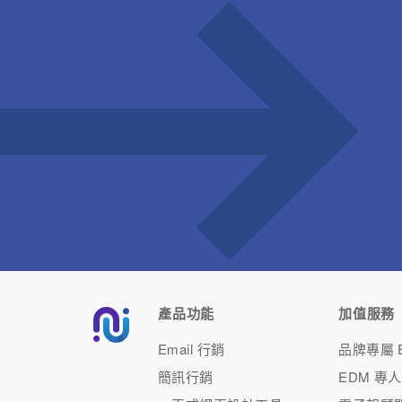
產品功能
加值服務
Email 行銷
品牌專屬 E
簡訊行銷
EDM 專