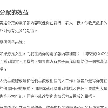
分眾的效益
寄送分眾的電子報內容就像你在對待一群人一樣，你收集愈多的
戶對你有更多的期待。
舉個例子來說：
如果妳是女生，而我在給你的電子報內容裡寫：「 尊敬的 XXX
而感到讚賞。同樣的，如果你沒有孩子而我卻傳給你一個充滿親
嗎 ?
人們喜歡聽或是和他們喜歡或相信的人工作。讓客戶覺得你有在
的優惠回報的形式，那麼你就可以賺到情感及信任。要能對大量
也許不太可能，但這不能改變你應該努力去達成的目標。
行銷的核心其實就是媒合 – 媒合客戶的問題及公司的解決方案