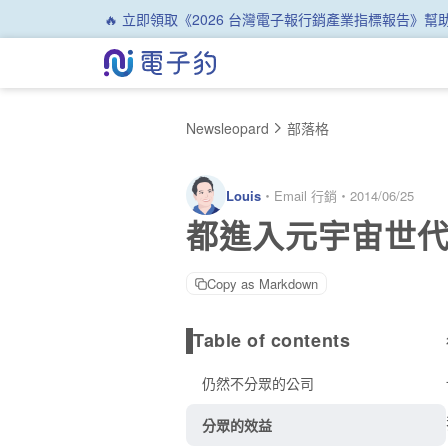
🔥 立即領取《2026 台灣電子報行銷產業指標報告》
Newsleopard
部落格
Louis
・
Email 行銷
・
2014/06/25
都進入元宇宙世代
Copy as Markdown
Table of contents
仍然不分眾的公司
分眾的效益