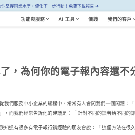
幫助你掌握同業水準，優化下一步行動！
免費下載報告 ➜
功能與服務
AI 工具
價錢
我們的客戶
了，為何你的電子報內容還不
從我們服務中小企業的過程中，常常有人會問我們一個問題：「 
」，而我們經常告訴他的建議是：「 針對不同的讀者給不同的訊
我知道有很多有電子報行銷經驗的朋友會說：「 這個方法在很久