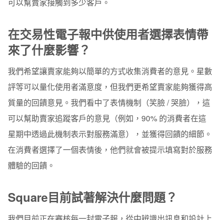
可以幫賣家接觸到多少客戶。
在交易性電子報中供使用者選擇表情帶
來了什麼影響？
我們希望讓賣家能夠以簡單的方式收集消費者的意見。星數
評等可以量化使用者滿意度，但我們更希望賣家能夠獲得高
質量的回饋意見。我們看中了表情機制（笑臉 / 哭臉），這
可以幫助賣家追蹤客戶的意見（例如，90% 的消費者在這
星期中透過此機制表示對服務滿意），並獲得回饋的細節。
在消費者選擇了一個表情後，他們就會被提示填寫對於服務
體驗的回饋。
Square目前試著解決什麼問題？
我們目前正在審核每一封電子報，從中辨識出訊息和設計上