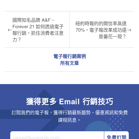
國際知名品牌 A&F、
紐約時報的的開信率高達
Forever 21 如何透過電子
←
→
70%，電子報改革成功還
報行銷，抓住消費者注意
是曇花一現？
力？
電子報行銷案例
所有文章
獲得更多 Email 行銷技巧
訂閱我們的電子報，獲得行銷最新趨勢、優惠資訊和免費
課程訊息。
免費訂閱