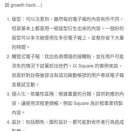
說 growth hack…）
版型：可以注意到，雖然每封電子報的內容有所不同，
但是基本上都是用一組版型衍生出來的內容。一個好的
版型可以多次被使用在多份電子報上，並幫你省下大量
的時間。
觸發式電子報：找出些高價值的接觸點，並在用戶可能
流失的情況下試著抓住他們。以 Square 的案例來說，
就是針對註冊後卻沒有成功啟動帳號的用戶寄送電子報
並嘗試互動。
個人化、依屬性區隔：根據重要的分類，提供對應的內
容，讓使用流程更順暢，例如 Square 為計程車業特製
內容。
設計：包括顏色、圖形設計，都可能對收件者行為造成