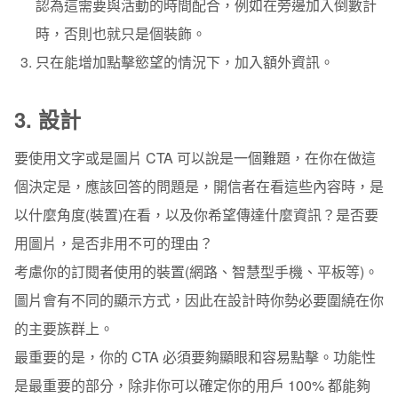
認為這需要與活動的時間配合，例如在旁邊加入倒數計
時，否則也就只是個裝飾。
只在能增加點擊慾望的情況下，加入額外資訊。
3.
設計
要使用文字或是圖片 CTA 可以說是一個難題，在你在做這
個決定是，應該回答的問題是，開信者在看這些內容時，是
以什麼角度(裝置)在看，以及你希望傳達什麼資訊？是否要
用圖片，是否非用不可的理由？
考慮你的訂閱者使用的裝置(網路、智慧型手機、平板等)。
圖片會有不同的顯示方式，因此在設計時你勢必要圍繞在你
的主要族群上。
最重要的是，你的 CTA 必須要夠顯眼和容易點擊。功能性
是最重要的部分，除非你可以確定你的用戶 100% 都能夠