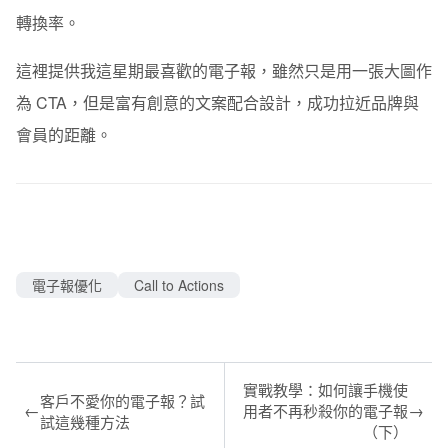
轉換率。
這裡提供我這星期最喜歡的電子報，雖然只是用一張大圖作
為 CTA，但是富有創意的文案配合設計，成功拉近品牌與
會員的距離。
電子報優化
Call to Actions
實戰教學：如何讓手機使
客戶不愛你的電子報？試
←
→
用者不再秒殺你的電子報
試這幾種方法
（下）