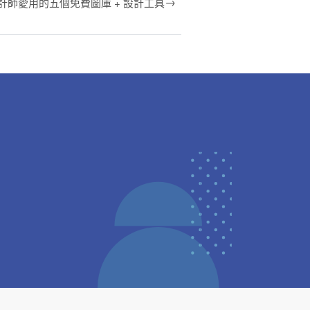
→
 設計師愛用的五個免費圖庫 + 設計工具