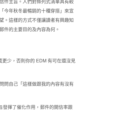
信件主旨。人們對條列式清單具有較
「今年秋冬最暢銷的十種穿搭」來宣
望。這樣的方式不僅讓讀者有興趣知
郵件的主要目的及內容為何。
更少，否則你的 EDM 有可在還沒見
問問自己「這樣做跟我的內容有沒有
主旨發揮了催化作用，郵件的開信率跟