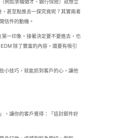
信件（例如求職徵才、銀行保險）就想立
奇，甚至點進去一探究竟呢？其實兩者
開信件的動機。
立第一印象，接著決定要不要進去，也
EDM 除了豐富的內容，還要有吸引
些小技巧，就能抓到客戶的心，讓他
」，讓你的客戶覺得：「這封郵件好