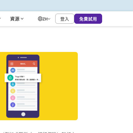
資源
登入
免費試用
ZH