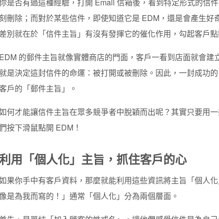
你是否有過這種經驗，打開 Email 信箱後，看到特定形式的
刻刪除；而對於某些信件，即使知道它是 EDM，還是會產生好
差別就在於「信件主旨」有沒有發揮它的催化作用，勾起客戶點
EDM 的郵件主旨就像實體商店的門面，客戶一看到店面就會建
就是決定這封信件的命運：被打開或被刪除。因此，一封成功的 
客戶的「郵件主旨」。
如何才能讓信件主旨在眾多競爭者中脫穎而出呢？其實只要用一
們按下滑鼠點開 EDM！
利用「個人化」主旨，抓住客戶的心
如果你手中有客戶資料，那麼就能利用這些資訊將主旨「個人化
像是為我而寫的！」通常「個人化」分為兩個層面。