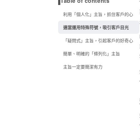
Table of contents
利用「個人化」主旨，抓住客戶的心
適當運用特殊符號，吸引客戶目光
「疑問式」主旨，引起客戶的好奇心
簡單、明確的「條列化」主旨
主旨一定要簡潔有力