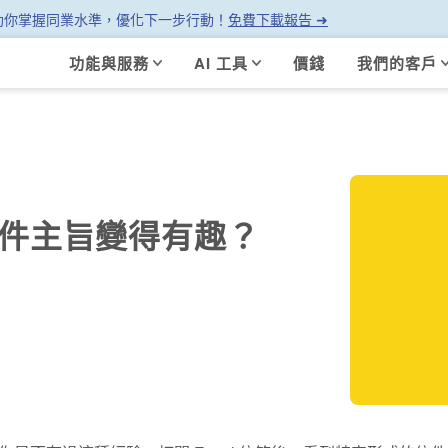
幫助你掌握同業水準，優化下一步行動！
免費下載報告 ➜
功能與服務
AI 工具
價錢
我們的客戶
郵件主旨變得有趣？