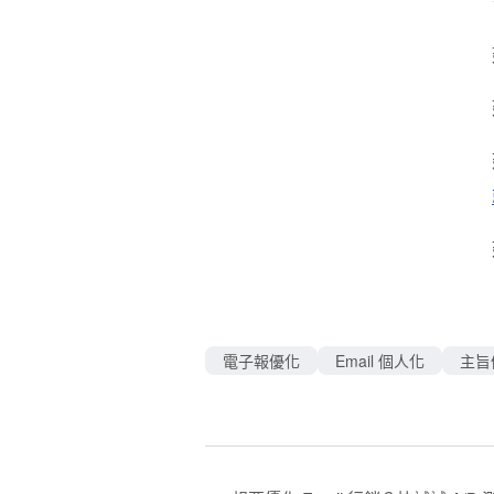
電子報優化
Email 個人化
主旨