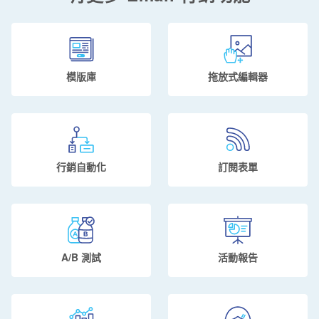
模版庫
拖放式編輯器
行銷自動化
訂閱表單
A/B 測試
活動報告