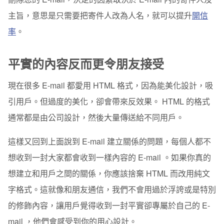
主旨，意思是只需要把寄件人改為人名，就可以提升
開信
率
。
平實的內容反而更令朋友接受
現在很多 E-mail 都愛用 HTML 格式，因為能美化設計，吸
引用戶。但過度的美化，卻會帶來反效果。 HTML 的格式
通常都是由公司設計，然後大量傳送給不同用戶。
這樣又回到上面說到 E-mail 建立關係的問題，每個人都不
想收到一封大家都會收到一樣內容的 E-mail 。如果你真的
想建立和用戶之間的關係，你應該捨棄 HTML 而改用純文
字格式。這就像和朋友通信，我們不會用過於浮誇或是特別
的修飾內容，讓用戶覺得收到一封平實卻專屬於自己的 E-
mail ，他們會感受到你的用心設計。