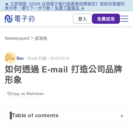
🔥 立即領取《2026 台灣電子報行銷產業指標報告》幫助你掌握同
業水準，優化下一步行動！
免費下載報告 ➜
登入
免費試用
Newsleopard
部落格
Bao
・
Email 行銷
・
2013/10/15
如何透過 E-mail 打造公司品牌
形象
Copy as Markdown
Table of contents
▾
和用戶做好朋友吧