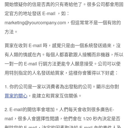
開始懷疑你的信是否真的只有寄給他了。很多公司都會用固
定官方的地址發送 E-mail ，如：
marketing@yourcompany.com，但這常常不是一個有效的
方法。
買家在收到 E-mail 時，感覺只是由一個系統發送過來，沒
有人類的情感在內。每個人都喜歡跟人接觸而非機器，所以
一對一的 E-mail 行銷方法更能令人願意接受。公司可以使
用
特別指定的人名
發送給買家，這樣你會獲得以下好處：
1. 你的公司是一家以消費者為出發點的公司。顯示出你對
買家的關心
，能建立和買家互信關係。
2. E-mail的開信率會增加。人們每天會收到很多廣告E-
mail，很多人會選擇性閱讀，他們會在 1/20 秒內決定是否
刪除您的 E-mail，決定的因素取決於 E-mail 內的寄件人及