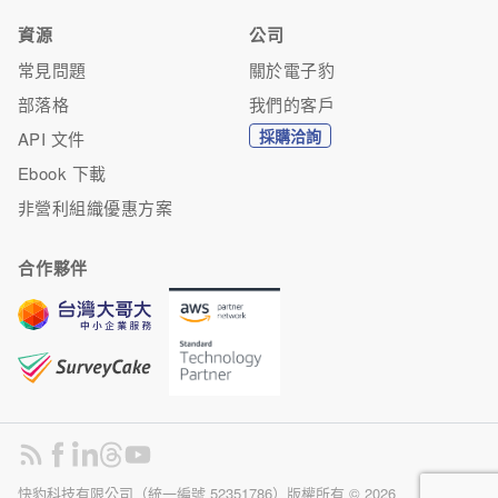
資源
公司
常見問題
關於電子豹
部落格
我們的客戶
採購洽詢
API 文件
Ebook 下載
非營利組織優惠方案
合作夥伴
快豹科技有限公司（統一編號 52351786）版權所有 ©
2026