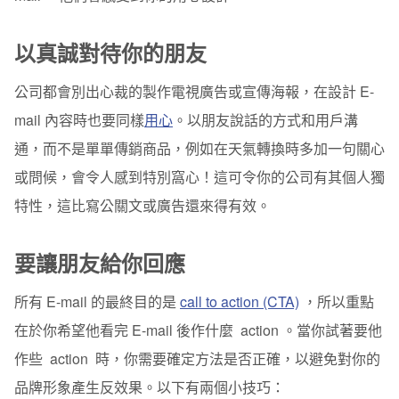
以真誠對待你的朋友
公司都會別出心裁的製作電視廣告或宣傳海報，在設計 E-
mail 內容時也要同樣
用心
。以朋友說話的方式和用戶溝
通，而不是單單傳銷商品，例如在天氣轉換時多加一句關心
或問候，會令人感到特別窩心！這可令你的公司有其個人獨
特性，這比寫公關文或廣告還來得有效。
要讓朋友給你回應
所有 E-mail 的最終目的是
call to action (CTA)
，所以重點
在於你希望他看完 E-mail 後作什麼 action 。當你試著要他
作些 action 時，你需要確定方法是否正確，以避免對你的
品牌形象產生反效果。以下有兩個小技巧：