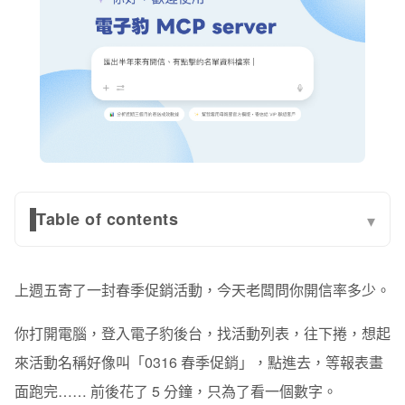
Table of contents
▾
📌 5 個行銷人最常遇到的 Email 行銷任務，AI 一句話搞
定
上週五寄了一封春季促銷活動，今天老闆問你開信率多少。
情境 1｜立即查詢 EDM 開信率和點擊率，不用進後台
你打開電腦，登入電子豹後台，找活動列表，往下捲，想起
情境 2｜Email 行銷成效報告，AI 幫你彙整不用開 Excel
來活動名稱好像叫「0316 春季促銷」，點進去，等報表畫
面跑完…… 前後花了 5 分鐘，只為了看一個數字。
情境 3｜寄信前一鍵預檢：確認名單人數與帳戶信件額度