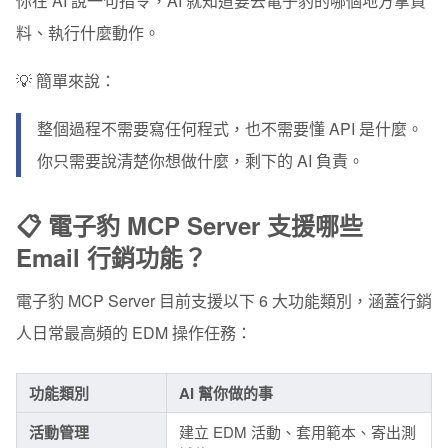
你在 AI 說一句指令，AI 就知道要去電子豹的哪個地方拿資
料、執行什麼動作。
💡 簡單來說：
整個過程不需要寫任何程式，也不需要懂 API 是什麼。
你只需要說清楚你想做什麼，剩下的 AI 負責。
📋 電子豹 MCP Server 支援哪些
Email 行銷功能？
電子豹 MCP Server 目前支援以下 6 大功能類別，涵蓋行銷
人日常最高頻的 EDM 操作任務：
功能類別
AI 幫你做的事
活動管理
建立 EDM 活動、套用範本、寄出測