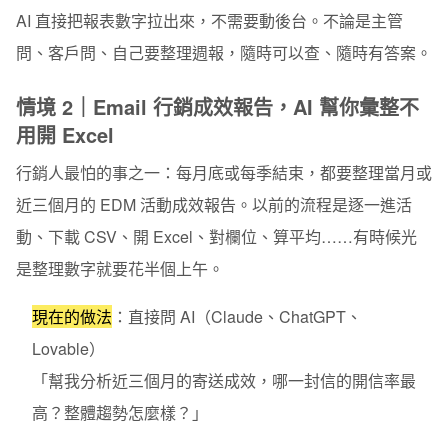
AI 直接把報表數字拉出來，不需要動後台。不論是主管
問、客戶問、自己要整理週報，隨時可以查、隨時有答案。
情境 2｜Email 行銷成效報告，AI 幫你彙整不
用開 Excel
行銷人最怕的事之一：每月底或每季結束，都要整理當月或
近三個月的 EDM 活動成效報告。以前的流程是逐一進活
動、下載 CSV、開 Excel、對欄位、算平均……有時候光
是整理數字就要花半個上午。
現在的做法
：直接問 AI（Claude、ChatGPT、
Lovable）
「幫我分析近三個月的寄送成效，哪一封信的開信率最
高？整體趨勢怎麼樣？」