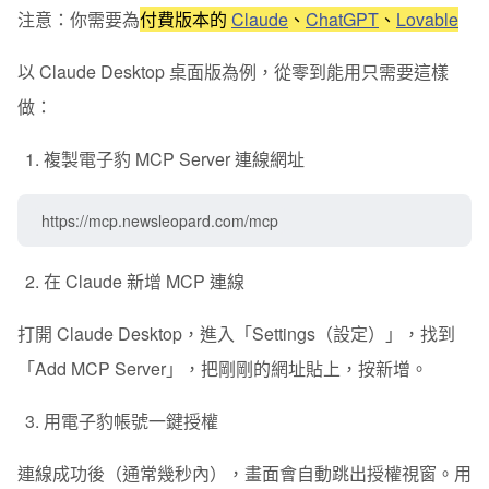
注意：你需要為
付費版本的
Claude
、
ChatGPT
、
Lovable
以
Claude Desktop 桌面版
為例，從零到能用只需要這樣
做：
複製電子豹 MCP Server 連線網址
https://mcp.newsleopard.com/mcp
在 Claude 新增 MCP 連線
打開 Claude Desktop，進入「Settings（設定）」，找到
「Add MCP Server」，把剛剛的網址貼上，按新增。
用電子豹帳號一鍵授權
連線成功後（通常幾秒內），畫面會自動跳出授權視窗。用