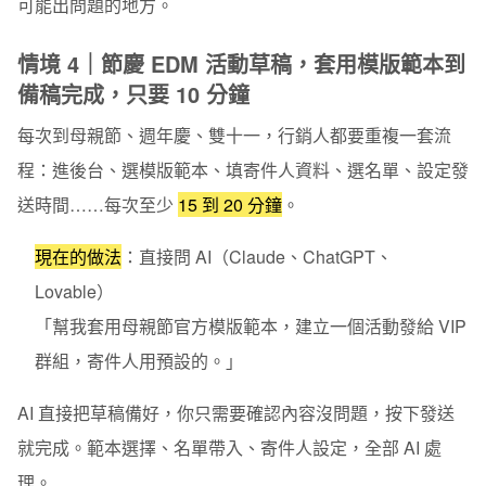
可能出問題的地方。
情境 4｜節慶 EDM 活動草稿，套用模版範本到
備稿完成，只要 10 分鐘
每次到母親節、週年慶、雙十一，行銷人都要重複一套流
程：進後台、選模版範本、填寄件人資料、選名單、設定發
送時間……每次至少
15 到 20 分鐘
。
現在的做法
：
直接問 AI（Claude、ChatGPT、
Lovable）
「幫我套用母親節官方模版範本，建立一個活動發給 VIP
群組，寄件人用預設的。」
AI 直接把草稿備好，你只需要確認內容沒問題，按下發送
就完成。範本選擇、名單帶入、寄件人設定，全部 AI 處
理。