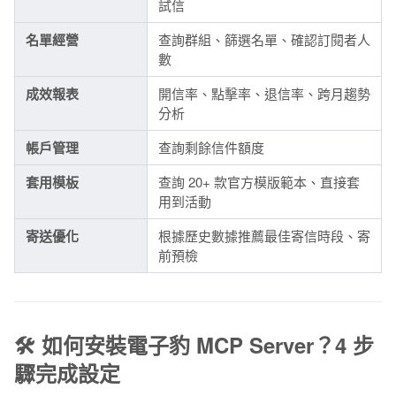
試信
名單經營
查詢群組、篩選名單、確認訂閱者人
數
成效報表
開信率、點擊率、退信率、跨月趨勢
分析
帳戶管理
查詢剩餘信件額度
套用模板
查詢 20+ 款官方模版範本、直接套
用到活動
寄送優化
根據歷史數據推薦最佳寄信時段、寄
前預檢
🛠️ 如何安裝電子豹 MCP Server？4 步
驟完成設定