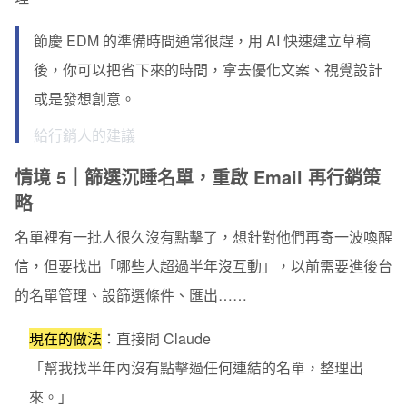
節慶 EDM 的準備時間通常很趕，用 AI 快速建立草稿
後，你可以把省下來的時間，拿去優化文案、視覺設計
或是發想創意。
給行銷人的建議
情境 5｜篩選沉睡名單，重啟 Email 再行銷策
略
名單裡有一批人很久沒有點擊了，想針對他們再寄一波喚醒
信，但要找出「哪些人超過半年沒互動」，以前需要進後台
的名單管理、設篩選條件、匯出……
現在的做法
：直接問 Claude
「幫我找半年內沒有點擊過任何連結的名單，整理出
來。」