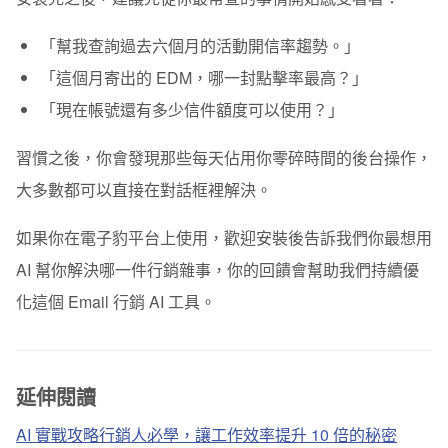
「幫我查詢過去六個月的活動開信率趨勢。」
「這個月寄出的 EDM，哪一封點擊率最高？」
「現在帳號還有多少信件額度可以使用？」
習慣之後，你會發現那些每天佔用你零碎時間的後台操作，
大多數都可以直接在對話框裡解決。
如果你在電子豹平台上使用，歡迎安裝後告訴我們你最想用
AI 幫你解決哪一件行銷雜事，你的回饋會幫助我們持續優
化這個 Email 行銷 AI 工具。
延伸閱讀
AI 實戰攻略行銷人必學，讓工作效率提升 10 倍的秘密