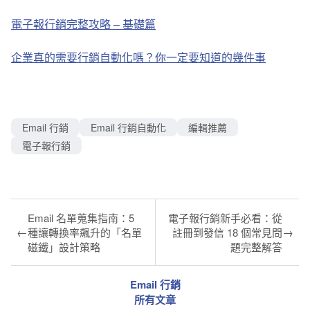
電子報行銷完整攻略 – 基礎篇
企業真的需要行銷自動化嗎？你一定要知道的幾件事
Email 行銷
Email 行銷自動化
編輯推薦
電子報行銷
Email 名單蒐集指南：5
電子報行銷新手必看：從
←
→
種讓轉換率飆升的「名單
註冊到發信 18 個常見問
磁鐵」設計策略
題完整解答
Email 行銷
所有文章