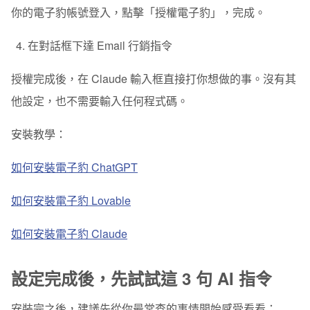
你的電子豹帳號登入，點擊「授權電子豹」，完成。
在對話框下達 Email 行銷指令
授權完成後，在 Claude 輸入框直接打你想做的事。沒有其
他設定，也不需要輸入任何程式碼。
安裝教學：
如何安裝電子豹 ChatGPT
如何安裝電子豹 Lovable
如何安裝電子豹 Claude
設定完成後，先試試這 3 句 AI 指令
安裝完之後，建議先從你最常查的事情開始感受看看：