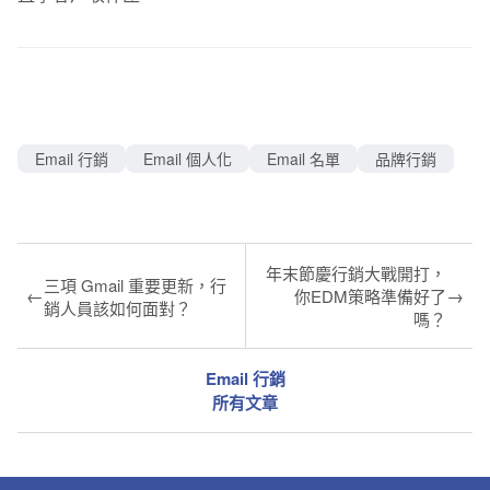
Email 行銷
Email 個人化
Email 名單
品牌行銷
年末節慶行銷大戰開打，
三項 Gmail 重要更新，行
←
→
你EDM策略準備好了
銷人員該如何面對？
嗎？
Email 行銷
所有文章