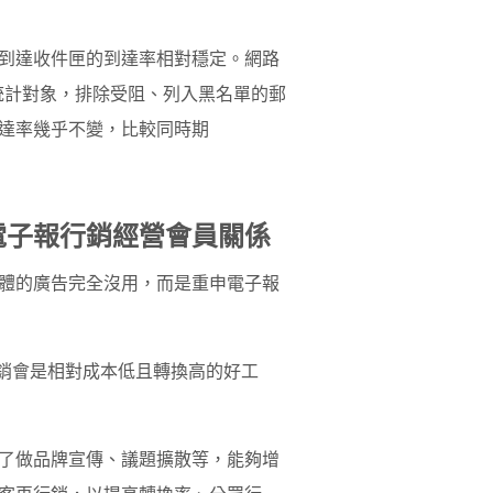
到達收件匣的到達率相對穩定。網路
o、AOL 為統計對象，排除受阻、列入黑名單的郵
達率幾乎不變，比較同時期
電子報行銷經營會員關係
體的廣告完全沒用，而是重申電子報
行銷會是相對成本低且轉換高的好工
了做品牌宣傳、議題擴散等，能夠增