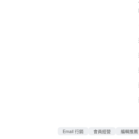
Email 行銷
會員經營
編輯推薦