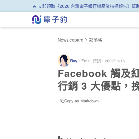
🔥 立即領取《2026 台灣電子報行銷產業指標報告》
Newsleopard
部落格
Ray
・
Email 行銷
・
2022/11/16
Facebook 
行銷 3 大優點，
Copy as Markdown