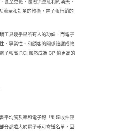
%，甚至更低，隨著流量紅利的消失，
升網站流量和訂單的轉換，電子報行銷的
銷工具幾乎是所有人的功課，而電子
性、專業性、和顧客的關係維護成效
高 ROI 儼然成為 CP 值更高的
？
書平均觸及率和電子報「到達收件匣
部分都遠大於電子報可寄送名單，因