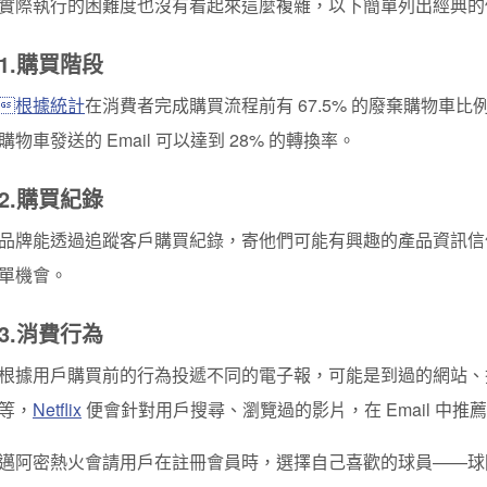
實際執行的困難度也沒有看起來這麼複雜，以下簡單列出經典的
1.購買階段
根據統計
在消費者完成購買流程前有 67.5% 的廢棄購物車比
購物車發送的 Email 可以達到 28% 的轉換率。
2.
購買紀錄
品牌能透過追蹤客戶購買紀錄，寄他們可能有興趣的產品資訊信
單機會。
3.
消費行為
根據用戶購買前的行為投遞不同的電子報，可能是到過的網站、
等，
Netflix
便會針對用戶搜尋、瀏覽過的影片，在 Email 中
邁阿密熱火會請用戶在註冊會員時，選擇自己喜歡的球員——球