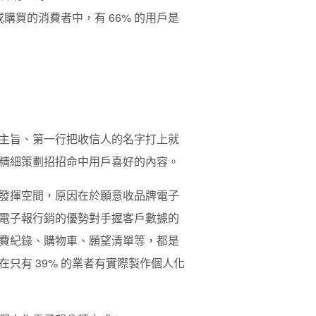
購買的消費者中，有 66% 的用戶是
主旨、第一行把收信人的名字打上就
精細策劃招招命中用戶喜好的內容。
發揮空間，原因在於願意收品牌電子
電子報行銷的優勢對手握客戶數據的
費紀錄、購物車、願望清單等，都是
在只有 39% 的業者有實際製作個人化