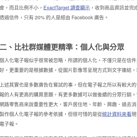
會，而且比例不小，
ExactTarget 調查顯示
，收到商品資訊並完成
透過信件，只有 20% 的人是經由 Facebook 廣告。
二、比社群媒體更精準：個人化與分眾
個人化電子報似乎很常被忽略，所謂的個人化，不僅只是在信件
好，更重要的是根據數據，從圖片影像等呈現方式到文字連結，
上述其實也是多數廣告在嘗試的事，但在電子報之所以有較大的
報的人有更高的購買意願，有更多數據可以做後續的分眾行銷。
網路零售商來說重要性更大，客戶居住地、年齡、興趣、過去消
製作個人化電子報的參考依據，但很可惜的是從
統計資料來看
現
電子報。