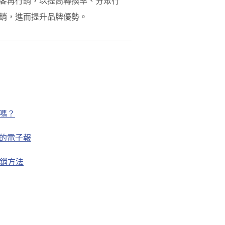
客再行銷，以提高轉換率、分眾行
銷，進而提升品牌優勢。
技嗎？
的電子報
行銷方法