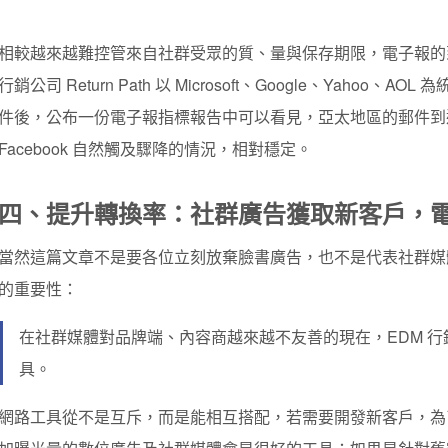
相較越來越難控管來自社群受眾的質、量與保存期限，電子報的
行銷公司 Return Path 以 Microsoft、Google、Yaho
件後，公布一份電子報指標報告中可以看見，亞太地區的郵件到
Facebook 自然觸及驟降的情況，相對穩定。
四、提升轉換率：社群廣告獲取新客戶，
當然這篇文章不是要各位立刻放棄臉書廣告，也不是代表社群媒
的重要性：
在社群媒體對品牌端、內容商越來越不友善的現在，EDM 
具。
網路工具從不是互斥，而是能相互搭配，若需要開發新客戶，為