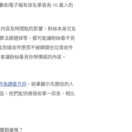
和電子報有效名單皆為 10 萬人的
受發文內容及時間點的影響，粉絲本身交友
算法篩選掉等，都可能讓粉絲看不見
均能到達收件匣而不被歸類在垃圾收件
有機會讓粉絲看見你想傳遞的內容。
」作為調查方向
，結果顯示先開信的人
品，他們能快速接收單一訊息，相比
影響銷量嗎？