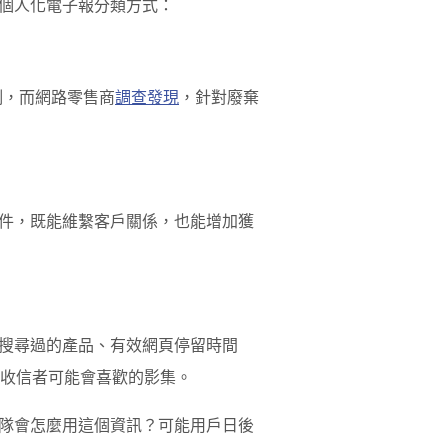
個人化電子報分類方式：
例，而網路零售
商
調查發現
，針對廢棄
件，既能維繫客戶關係，也能增加獲
搜尋過的產品、有效網頁停留時間
推薦收信者可能會喜歡的影集。
隊會怎麼用這個資訊？可能用戶日後